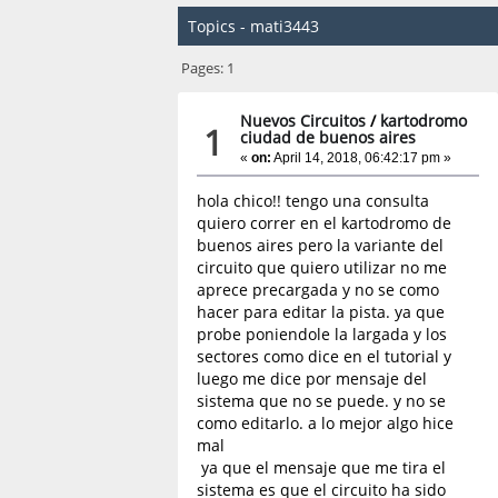
Topics - mati3443
Pages:
1
Nuevos Circuitos
/
kartodromo
1
ciudad de buenos aires
«
on:
April 14, 2018, 06:42:17 pm »
hola chico!! tengo una consulta
quiero correr en el kartodromo de
buenos aires pero la variante del
circuito que quiero utilizar no me
aprece precargada y no se como
hacer para editar la pista. ya que
probe poniendole la largada y los
sectores como dice en el tutorial y
luego me dice por mensaje del
sistema que no se puede. y no se
como editarlo. a lo mejor algo hice
mal
ya que el mensaje que me tira el
sistema es que el circuito ha sido