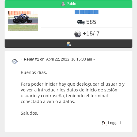
Pablo
585
+15/-7
«
Reply #1 on:
April 22, 2022, 10:15:33 am »
Buenos días,
Para poder iniciar hay que desloguear el usuario y
volver a introducir los datos de inicio de sesión:
usuario y contraseña, teniendo el terminal
conectado a wifi o a datos.
Saludos.
Logged