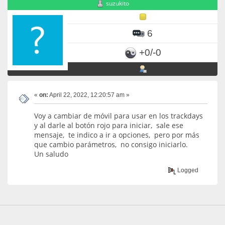
suzukito
6
+0/-0
«
on:
April 22, 2022, 12:20:57 am »
Voy a cambiar de móvil para usar en los trackdays
y al darle al botón rojo para iniciar, sale ese
mensaje, te indico a ir a opciones, pero por más
que cambio parámetros, no consigo iniciarlo.
Un saludo
Logged