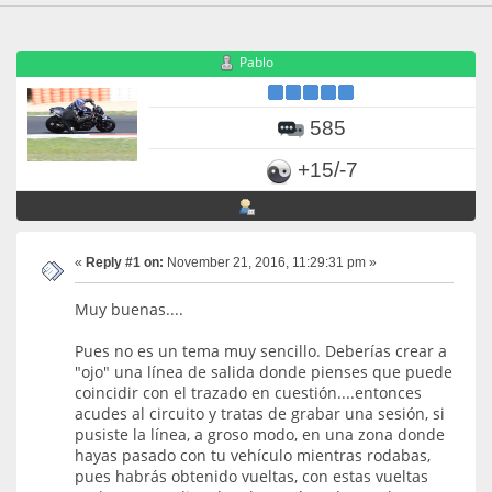
Pablo
585
+15/-7
«
Reply #1 on:
November 21, 2016, 11:29:31 pm »
Muy buenas....
Pues no es un tema muy sencillo. Deberías crear a
"ojo" una línea de salida donde pienses que puede
coincidir con el trazado en cuestión....entonces
acudes al circuito y tratas de grabar una sesión, si
pusiste la línea, a groso modo, en una zona donde
hayas pasado con tu vehículo mientras rodabas,
pues habrás obtenido vueltas, con estas vueltas