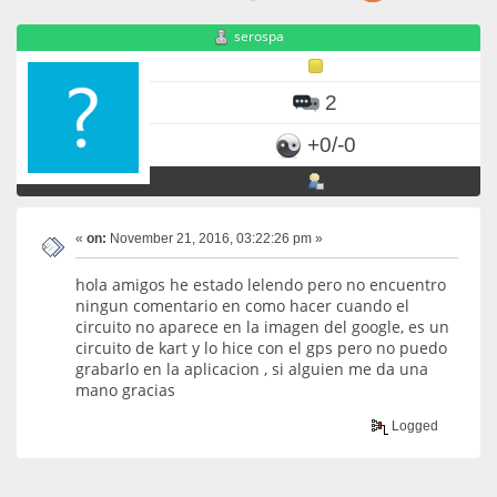
serospa
2
+0/-0
«
on:
November 21, 2016, 03:22:26 pm »
hola amigos he estado lelendo pero no encuentro
ningun comentario en como hacer cuando el
circuito no aparece en la imagen del google, es un
circuito de kart y lo hice con el gps pero no puedo
grabarlo en la aplicacion , si alguien me da una
mano gracias
Logged