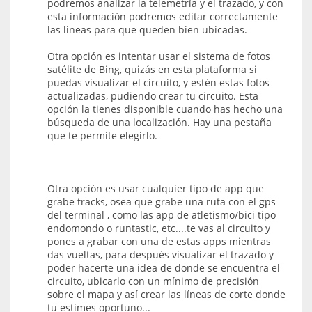
podremos analizar la telemetría y el trazado, y con
esta información podremos editar correctamente
las lineas para que queden bien ubicadas.
Otra opción es intentar usar el sistema de fotos
satélite de Bing, quizás en esta plataforma si
puedas visualizar el circuito, y estén estas fotos
actualizadas, pudiendo crear tu circuito. Esta
opción la tienes disponible cuando has hecho una
búsqueda de una localización. Hay una pestaña
que te permite elegirlo.
Otra opción es usar cualquier tipo de app que
grabe tracks, osea que grabe una ruta con el gps
del terminal , como las app de atletismo/bici tipo
endomondo o runtastic, etc....te vas al circuito y
pones a grabar con una de estas apps mientras
das vueltas, para después visualizar el trazado y
poder hacerte una idea de donde se encuentra el
circuito, ubicarlo con un mínimo de precisión
sobre el mapa y así crear las líneas de corte donde
tu estimes oportuno...