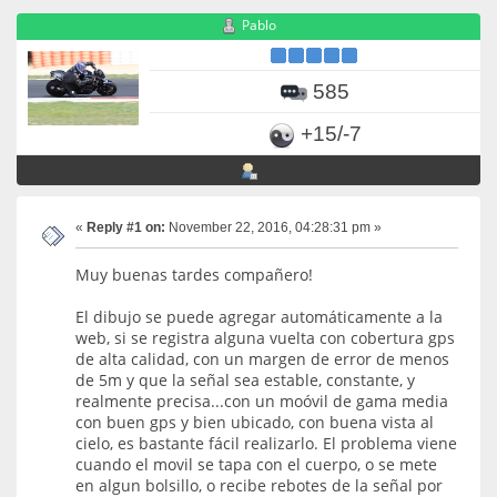
Pablo
585
+15/-7
«
Reply #1 on:
November 22, 2016, 04:28:31 pm »
Muy buenas tardes compañero!
El dibujo se puede agregar automáticamente a la
web, si se registra alguna vuelta con cobertura gps
de alta calidad, con un margen de error de menos
de 5m y que la señal sea estable, constante, y
realmente precisa...con un moóvil de gama media
con buen gps y bien ubicado, con buena vista al
cielo, es bastante fácil realizarlo. El problema viene
cuando el movil se tapa con el cuerpo, o se mete
en algun bolsillo, o recibe rebotes de la señal por