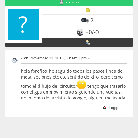
serospa
2
+0/-0
«
on:
November 22, 2016, 03:34:51 pm »
hola foreños, he seguido todos los pasos linea de
meta, seciones etc etc sentido de giro, pero como
tomo el dibujo del circuito?
tengo que trazarlo
con el gps en movimiento siguiendo una vuelta??
no lo toma de la vista de google, alguien me ayuda
Logged