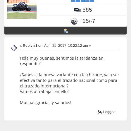
585
+15/-7
«
Reply #1 on:
April 25, 2017, 10:22:12 am »
Hola muy buenas, sentimos la tardanza en
responder!
¿Sabes si la nueva variante con la chicane, va a ser
efectiva tanto para el trazado nacional como para
el trazado internacional?
Vamos a trabajar en ello!
Muchas gracias y saludos!
Logged