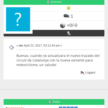
Jonasier
1
+0/-0
«
on:
April 22, 2017, 03:12:44 pm »
Buenas, cuando se actualizara el nuevo trazado del
circuit de Catalunya con la nueva variante para
motociclismo, un saludo!
Logged
Pablo