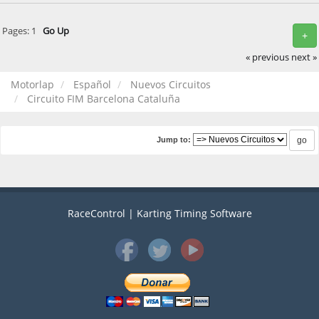
Pages:
1
Go Up
+
« previous
next »
Motorlap
Español
Nuevos Circuitos
Circuito FIM Barcelona Cataluña
Jump to:
RaceControl | Karting Timing Software