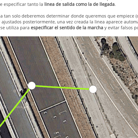
e especificar tanto la
linea de salida como la de llegada
.
ea tan solo deberemos determinar donde queremos que empiece (cli
ajustados posteriormente, una vez creada la linea aparece automá
se utiliza para
especificar el sentido de la marcha
y evitar falsos p