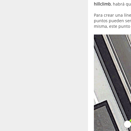
hillclimb
, habrá qu
Para crear una lín
puntos pueden ser 
misma, este punto 