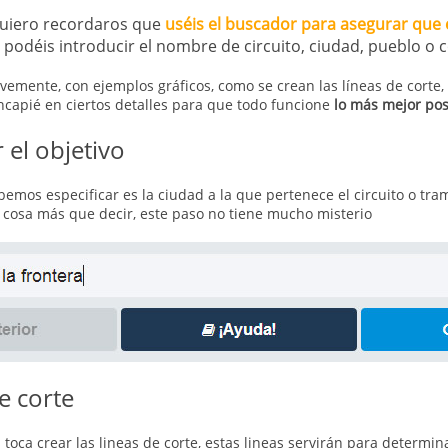
quiero recordaros que
uséis el buscador para asegurar que e
, podéis introducir el nombre de circuito, ciudad, pueblo o c
evemente, con ejemplos gráficos, como se crean las líneas de corte,
incapié en ciertos detalles para que todo funcione
lo más mejor posi
r el objetivo
emos especificar es la ciudad a la que pertenece el circuito o tr
cosa más que decir, este paso no tiene mucho misterio
e corte
 toca crear las lineas de corte, estas lineas servirán para determi