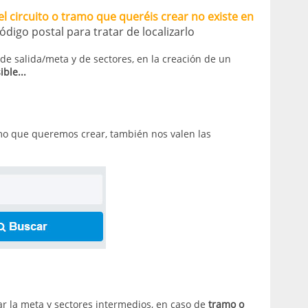
l circuito o tramo que queréis crear no existe en
ódigo postal para tratar de localizarlo
 de salida/meta y de sectores, en la creación de un
ble...
amo que queremos crear, también nos valen las
nar la meta y sectores intermedios, en caso de
tramo o