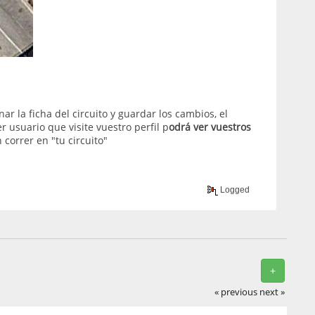
ar la ficha del circuito y guardar los cambios, el
er usuario que visite vuestro perfil p
odrá ver vuestros
correr en "tu circuito"
Logged
+
« previous
next »