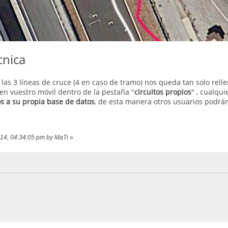
cnica
las 3 líneas de cruce (4 en caso de tramo) nos queda tan solo rellen
 en vuestro móvil dentro de la pestaña "
circuitos propios
" , cualqui
os a su propia base de datos
, de esta manera otros usuarios podrán 
014, 04:34:05 pm by MaTi
»