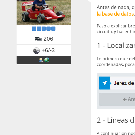
Antes de nada, 
la base de datos
Paso a explicar br
circuito, y hacer h
206
1 - Localiza
+6/-3
Lo primero que deb
coordenadas, poca 
2 - Líneas d
A continuación nos