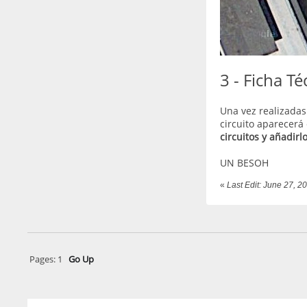
3 - Ficha Té
Una vez realizadas 
circuito aparecerá
circuitos y añadirl
UN BESOH
«
Last Edit: June 27, 2
Pages:
1
Go Up