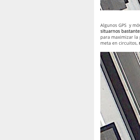
Algunos GPS y móvi
situarnos bastant
para maximizar la 
meta en circuitos,