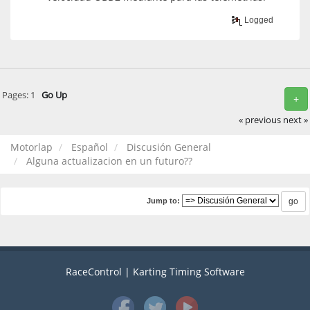
Logged
Pages:
1
Go Up
+
« previous
next »
Motorlap
Español
Discusión General
Alguna actualizacion en un futuro??
Jump to:
RaceControl | Karting Timing Software