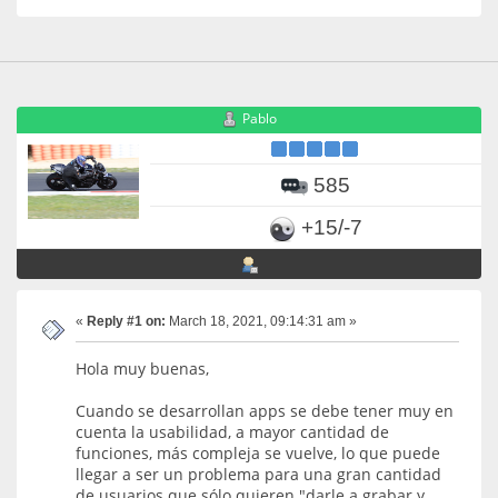
Pablo
585
+15/-7
«
Reply #1 on:
March 18, 2021, 09:14:31 am »
Hola muy buenas,
Cuando se desarrollan apps se debe tener muy en
cuenta la usabilidad, a mayor cantidad de
funciones, más compleja se vuelve, lo que puede
llegar a ser un problema para una gran cantidad
de usuarios que sólo quieren "darle a grabar y