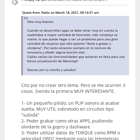
Quote from: Pablo on March 18, 2021, 09:14:31 am
Hola muy buenas,
Cuando se desarrollan apps se debe tener muy en cuenta la
usabilidad, a mayor cantidad de funciones, más compleja se
vuelve, lo que puede llegar a ser un problema para una gran
cantidad de usuarios que sólo quieren "darle a grabar y
olvidarse". Por tanto estamos siempre en la tesitura de
renovarla y añadir alguna función más.
Cuáles serían las funcionalidades que echarias en falta para una
futura actualización de Motorlap?
Gracias por tu interés y saludos!
Cito por no crear otro tema. Pero se me ocurren 3
cosas. Siendo la primera MUY INTERESANTE.
1- Un pequeño pitido, un PLIP sonoro al acabar
vuelta, MUY UTIL sobretodo en circuitos tipo
"subida"
2- Poder grabar como otras APPS, pudiendo
olvidarte de la gopro y dashware
3- Poder utilizar datos de TORQUE como RPM o
velocidad OBD2 mediante para las telemetrias.