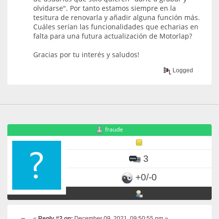
olvidarse". Por tanto estamos siempre en la
tesitura de renovarla y añadir alguna función más.
Cuáles serían las funcionalidades que echarias en
falta para una futura actualización de Motorlap?
Gracias por tu interés y saludos!
Logged
fraude
3
+0/-0
«
Reply #2 on:
December 09, 2021, 09:50:55 pm »