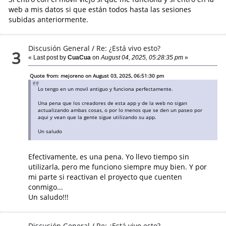
web a mis datos si que están todos hasta las sesiones
subidas anteriormente.
Discusión General
/
Re: ¿Está vivo esto?
3
« Last post by
CuaCua
on
August 04, 2025, 05:28:35 pm
»
Quote from: mejoreno on August 03, 2025, 06:51:30 pm
Lo tengo en un movil antiguo y funciona perfectamente.
Una pena que los creadores de esta app y de la web no sigan
actualizando ambas cosas, o por lo menos que se den un paseo por
aqui y vean que la gente sigue utilizando su app.
Un saludo
Efectivamente, es una pena. Yo llevo tiempo sin
utilizarla, pero me funciono siempre muy bien. Y por
mi parte si reactivan el proyecto que cuenten
conmigo...
Un saludo!!!
Discusión General
/
Re: ¿Está vivo esto?