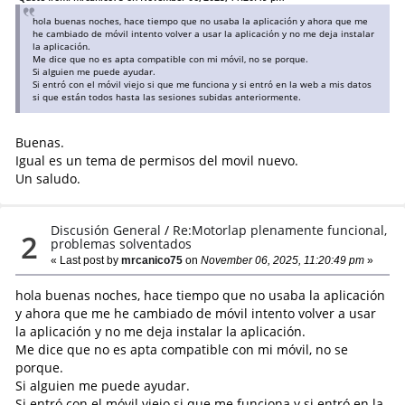
hola buenas noches, hace tiempo que no usaba la aplicación y ahora que me
he cambiado de móvil intento volver a usar la aplicación y no me deja instalar
la aplicación.
Me dice que no es apta compatible con mi móvil, no se porque.
Si alguien me puede ayudar.
Si entró con el móvil viejo si que me funciona y si entró en la web a mis datos
si que están todos hasta las sesiones subidas anteriormente.
Buenas.
Igual es un tema de permisos del movil nuevo.
Un saludo.
Discusión General
/
Re:Motorlap plenamente funcional,
2
problemas solventados
« Last post by
mrcanico75
on
November 06, 2025, 11:20:49 pm
»
hola buenas noches, hace tiempo que no usaba la aplicación
y ahora que me he cambiado de móvil intento volver a usar
la aplicación y no me deja instalar la aplicación.
Me dice que no es apta compatible con mi móvil, no se
porque.
Si alguien me puede ayudar.
Si entró con el móvil viejo si que me funciona y si entró en la