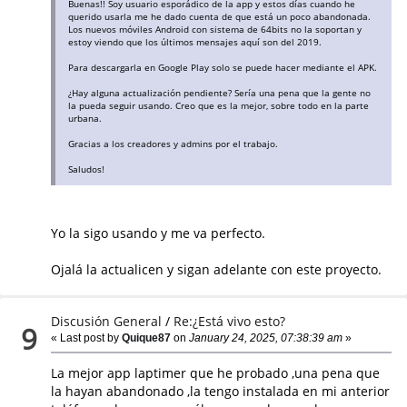
Buenas!! Soy usuario esporádico de la app y estos días cuando he
querido usarla me he dado cuenta de que está un poco abandonada.
Los nuevos móviles Android con sistema de 64bits no la soportan y
estoy viendo que los últimos mensajes aquí son del 2019.
Para descargarla en Google Play solo se puede hacer mediante el APK.
¿Hay alguna actualización pendiente? Sería una pena que la gente no
la pueda seguir usando. Creo que es la mejor, sobre todo en la parte
urbana.
Gracias a los creadores y admins por el trabajo.
Saludos!
Yo la sigo usando y me va perfecto.
Ojalá la actualicen y sigan adelante con este proyecto.
Discusión General
/
Re:¿Está vivo esto?
9
« Last post by
Quique87
on
January 24, 2025, 07:38:39 am
»
La mejor app laptimer que he probado ,una pena que
la hayan abandonado ,la tengo instalada en mi anterior