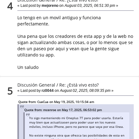
4
« Last post by
mejoreno
on
August 03, 2025, 06:51:30 pm
»
Lo tengo en un movil antiguo y funciona
perfectamente.
Una pena que los creadores de esta app y de la web no
sigan actualizando ambas cosas, o por lo menos que se
den un paseo por aqui y vean que la gente sigue
utilizando su app.
Un saludo
Discusión General
/
Re: ¿Está vivo esto?
5
« Last post by
rz0044
on
August 02, 2025, 08:09:35 pm
»
Quote from: CuaCua on May 19, 2025, 10:15:34 am
Quote from: mcenroe on May 17, 2025, 06:53:02 pm
Yo sigo manteniendo mi Oneplus 7T para poder usarla. Estaría
muy bien que actualizasen para poder usar en los nuevos
móviles, incluso iPhone, pero no parece que vaya por esa línea.
No existe ninguna otra que ofrezca las posibilidades de esta en