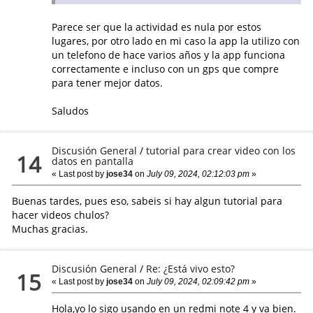
Parece ser que la actividad es nula por estos
lugares, por otro lado en mi caso la app la utilizo con
un telefono de hace varios años y la app funciona
correctamente e incluso con un gps que compre
para tener mejor datos.
Saludos
Discusión General
/
tutorial para crear video con los
14
datos en pantalla
« Last post by
jose34
on
July 09, 2024, 02:12:03 pm
»
Buenas tardes, pues eso, sabeis si hay algun tutorial para
hacer videos chulos?
Muchas gracias.
Discusión General
/
Re: ¿Está vivo esto?
15
« Last post by
jose34
on
July 09, 2024, 02:09:42 pm
»
Hola,yo lo sigo usando en un redmi note 4 y va bien.