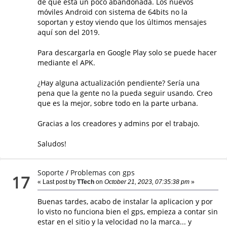
de que está un poco abandonada. Los nuevos
móviles Android con sistema de 64bits no la
soportan y estoy viendo que los últimos mensajes
aquí son del 2019.
Para descargarla en Google Play solo se puede hacer
mediante el APK.
¿Hay alguna actualización pendiente? Sería una
pena que la gente no la pueda seguir usando. Creo
que es la mejor, sobre todo en la parte urbana.
Gracias a los creadores y admins por el trabajo.
Saludos!
Soporte
/
Problemas con gps
17
« Last post by
TTech
on
October 21, 2023, 07:35:38 pm
»
Buenas tardes, acabo de instalar la aplicacion y por
lo visto no funciona bien el gps, empieza a contar sin
estar en el sitio y la velocidad no la marca... y