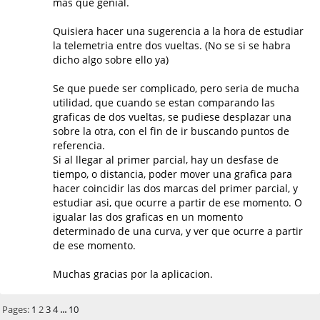
mas que genial.
Quisiera hacer una sugerencia a la hora de estudiar
la telemetria entre dos vueltas. (No se si se habra
dicho algo sobre ello ya)
Se que puede ser complicado, pero seria de mucha
utilidad, que cuando se estan comparando las
graficas de dos vueltas, se pudiese desplazar una
sobre la otra, con el fin de ir buscando puntos de
referencia.
Si al llegar al primer parcial, hay un desfase de
tiempo, o distancia, poder mover una grafica para
hacer coincidir las dos marcas del primer parcial, y
estudiar asi, que ocurre a partir de ese momento. O
igualar las dos graficas en un momento
determinado de una curva, y ver que ocurre a partir
de ese momento.
Muchas gracias por la aplicacion.
Pages:
1
2
3
4
...
10