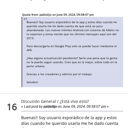
Quote from: pablolijo on June 09, 2024, 09:58:07 pm
Buenas!! Soy usuario esporádico de la app y estos días cuando he
querido usarla me he dado cuenta de que está un poco
abandonada. Los nuevos móviles Android con sistema de 64bits no
la soportan y estoy viendo que los últimos mensajes aquí son del
2019.
Para descargarla en Google Play solo se puede hacer mediante el
APK.
¿Hay alguna actualización pendiente? Sería una pena que la gente
no la pueda seguir usando. Creo que es la mejor, sobre todo en la
parte urbana.
Gracias a los creadores y admins por el trabajo.
Saludos!
Discusión General
/
¿Está vivo esto?
16
« Last post by
pablolijo
on
June 09, 2024, 09:58:07 pm
»
Buenas!! Soy usuario esporádico de la app y estos
días cuando he querido usarla me he dado cuenta