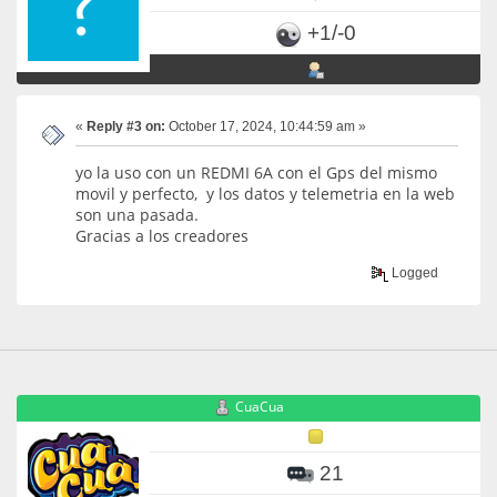
+1/-0
«
Reply #3 on:
October 17, 2024, 10:44:59 am »
yo la uso con un REDMI 6A con el Gps del mismo
movil y perfecto, y los datos y telemetria en la web
son una pasada.
Gracias a los creadores
Logged
CuaCua
21