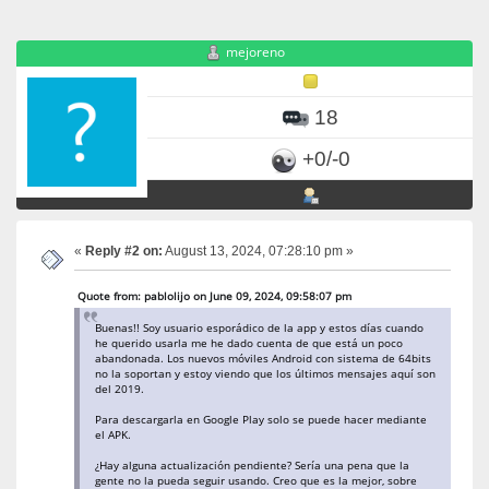
mejoreno
18
+0/-0
«
Reply #2 on:
August 13, 2024, 07:28:10 pm »
Quote from: pablolijo on June 09, 2024, 09:58:07 pm
Buenas!! Soy usuario esporádico de la app y estos días cuando
he querido usarla me he dado cuenta de que está un poco
abandonada. Los nuevos móviles Android con sistema de 64bits
no la soportan y estoy viendo que los últimos mensajes aquí son
del 2019.
Para descargarla en Google Play solo se puede hacer mediante
el APK.
¿Hay alguna actualización pendiente? Sería una pena que la
gente no la pueda seguir usando. Creo que es la mejor, sobre