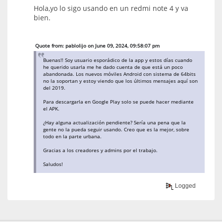
Hola,yo lo sigo usando en un redmi note 4 y va
bien.
Quote from: pablolijo on June 09, 2024, 09:58:07 pm
Buenas!! Soy usuario esporádico de la app y estos días cuando
he querido usarla me he dado cuenta de que está un poco
abandonada. Los nuevos móviles Android con sistema de 64bits
no la soportan y estoy viendo que los últimos mensajes aquí son
del 2019.
Para descargarla en Google Play solo se puede hacer mediante
el APK.
¿Hay alguna actualización pendiente? Sería una pena que la
gente no la pueda seguir usando. Creo que es la mejor, sobre
todo en la parte urbana.
Gracias a los creadores y admins por el trabajo.
Saludos!
Logged