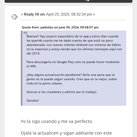
«
Reply #6 on:
April 25, 2025, 08:32:34 pm »
Quote from: pablolijo on June 09, 2024, 09:58:07 pm
Buenas!! Soy usuario esporádico de la app y estos días cuando
he querido usarla me he dado cuenta de que está un poco
abandonada. Los nuevos móviles Android con sistema de 64bits
no la soportan y estoy viendo que los últimos mensajes aquí son
del 2019.
Para descargarla en Google Play solo se puede hacer mediante
el APK.
¿Hay alguna actualización pendiente? Sería una pena que la
gente no la pueda seguir usando. Creo que es la mejor, sobre
todo en la parte urbana.
Gracias a los creadores y admins por el trabajo.
Saludos!
Yo la sigo usando y me va perfecto.
Ojalá la actualicen y sigan adelante con este