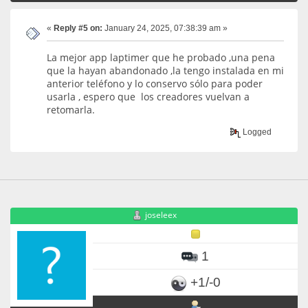
«
Reply #5 on:
January 24, 2025, 07:38:39 am »
La mejor app laptimer que he probado ,una pena
que la hayan abandonado ,la tengo instalada en mi
anterior teléfono y lo conservo sólo para poder
usarla , espero que los creadores vuelvan a
retomarla.
Logged
joseleex
1
+1/-0