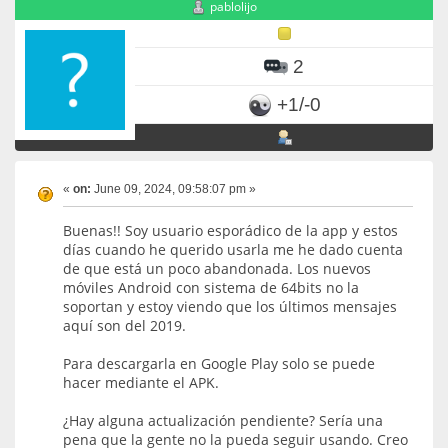
pablolijo
2
+1/-0
«
on:
June 09, 2024, 09:58:07 pm »
Buenas!! Soy usuario esporádico de la app y estos
días cuando he querido usarla me he dado cuenta
de que está un poco abandonada. Los nuevos
móviles Android con sistema de 64bits no la
soportan y estoy viendo que los últimos mensajes
aquí son del 2019.
Para descargarla en Google Play solo se puede
hacer mediante el APK.
¿Hay alguna actualización pendiente? Sería una
pena que la gente no la pueda seguir usando. Creo