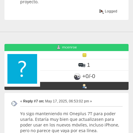
proyecto.
Logged
mcenroe
1
+0/-0
«
Reply #7 on:
May 17, 2025, 06:53:02 pm »
Yo sigo manteniendo mi Oneplus 7T para poder
usarla. Estaría muy bien que actualizasen para
poder usar en los nuevos móviles, incluso iPhone,
pero no parece que vaya por esa línea.