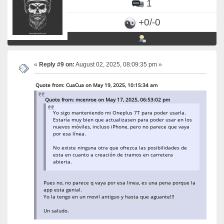
1
+0/-0
«
Reply #9 on:
August 02, 2025, 08:09:35 pm »
Quote from: CuaCua on May 19, 2025, 10:15:34 am
Quote from: mcenroe on May 17, 2025, 06:53:02 pm
Yo sigo manteniendo mi Oneplus 7T para poder usarla.
Estaría muy bien que actualizasen para poder usar en los
nuevos móviles, incluso iPhone, pero no parece que vaya
por esa línea.
No existe ninguna otra que ofrezca las posibilidades de
esta en cuanto a creación de tramos en carretera
abierta.
Pues no, no parece q vaya por esa linea, es una pena porque la
app esta genial.
Yo la tengo en un movil antiguo y hasta que aguante!!!
Un saludo.