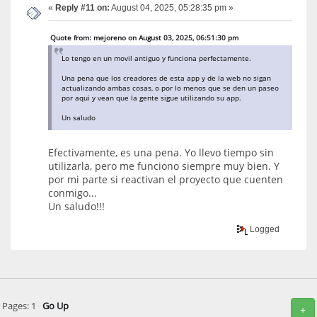
«
Reply #11 on:
August 04, 2025, 05:28:35 pm »
Quote from: mejoreno on August 03, 2025, 06:51:30 pm
Lo tengo en un movil antiguo y funciona perfectamente.
Una pena que los creadores de esta app y de la web no sigan
actualizando ambas cosas, o por lo menos que se den un paseo
por aqui y vean que la gente sigue utilizando su app.
Un saludo
Efectivamente, es una pena. Yo llevo tiempo sin
utilizarla, pero me funciono siempre muy bien. Y
por mi parte si reactivan el proyecto que cuenten
conmigo...
Un saludo!!!
Logged
Pages:
1
Go Up
+