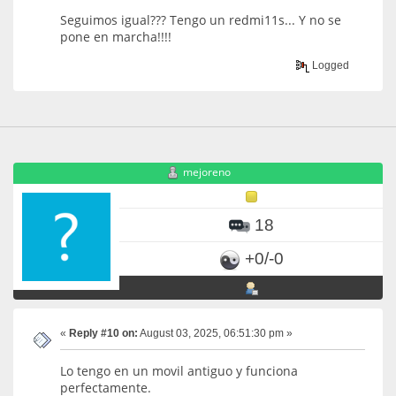
Seguimos igual??? Tengo un redmi11s... Y no se
pone en marcha!!!!
Logged
mejoreno
18
+0/-0
«
Reply #10 on:
August 03, 2025, 06:51:30 pm »
Lo tengo en un movil antiguo y funciona
perfectamente.