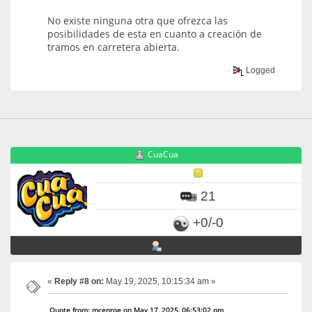
No existe ninguna otra que ofrezca las
posibilidades de esta en cuanto a creación de
tramos en carretera abierta.
Logged
CuaCua
21
+0/-0
«
Reply #8 on:
May 19, 2025, 10:15:34 am »
Quote from: mcenroe on May 17, 2025, 06:53:02 pm