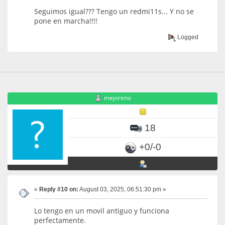
Seguimos igual??? Tengo un redmi11s... Y no se
pone en marcha!!!!
Logged
mejoreno
18
+0/-0
«
Reply #10 on:
August 03, 2025, 06:51:30 pm »
Lo tengo en un movil antiguo y funciona
perfectamente.