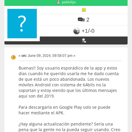
pablolijo
2
+1/-0
«
on:
June 09, 2024, 09:58:07 pm »
Buenas!! Soy usuario esporádico de la app y estos
días cuando he querido usarla me he dado cuenta
de que está un poco abandonada. Los nuevos
móviles Android con sistema de 64bits no la
soportan y estoy viendo que los últimos mensajes
aquí son del 2019.
Para descargarla en Google Play solo se puede
hacer mediante el APK.
¿Hay alguna actualización pendiente? Sería una
pena que la gente no la pueda seguir usando. Creo