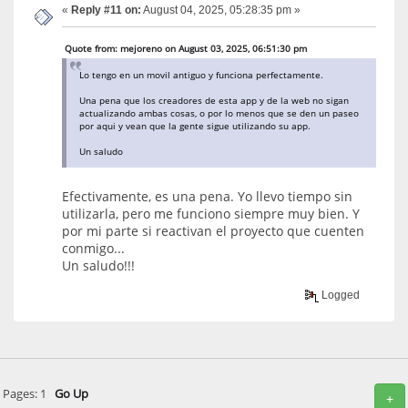
«
Reply #11 on:
August 04, 2025, 05:28:35 pm »
Quote from: mejoreno on August 03, 2025, 06:51:30 pm
Lo tengo en un movil antiguo y funciona perfectamente.
Una pena que los creadores de esta app y de la web no sigan
actualizando ambas cosas, o por lo menos que se den un paseo
por aqui y vean que la gente sigue utilizando su app.
Un saludo
Efectivamente, es una pena. Yo llevo tiempo sin
utilizarla, pero me funciono siempre muy bien. Y
por mi parte si reactivan el proyecto que cuenten
conmigo...
Un saludo!!!
Logged
Pages:
1
Go Up
+