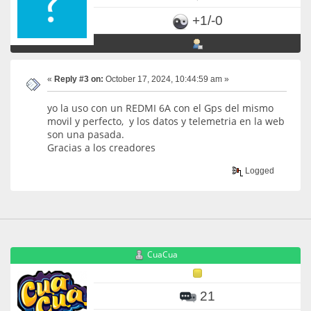
+1/-0
«
Reply #3 on:
October 17, 2024, 10:44:59 am »
yo la uso con un REDMI 6A con el Gps del mismo
movil y perfecto, y los datos y telemetria en la web
son una pasada.
Gracias a los creadores
Logged
CuaCua
21