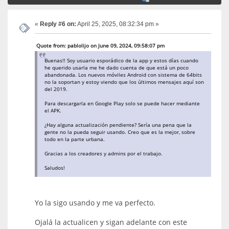
«
Reply #6 on:
April 25, 2025, 08:32:34 pm »
Quote from: pablolijo on June 09, 2024, 09:58:07 pm
Buenas!! Soy usuario esporádico de la app y estos días cuando
he querido usarla me he dado cuenta de que está un poco
abandonada. Los nuevos móviles Android con sistema de 64bits
no la soportan y estoy viendo que los últimos mensajes aquí son
del 2019.
Para descargarla en Google Play solo se puede hacer mediante
el APK.
¿Hay alguna actualización pendiente? Sería una pena que la
gente no la pueda seguir usando. Creo que es la mejor, sobre
todo en la parte urbana.
Gracias a los creadores y admins por el trabajo.
Saludos!
Yo la sigo usando y me va perfecto.
Ojalá la actualicen y sigan adelante con este