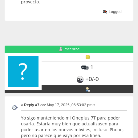
proyecto.
Logged
mcenroe
1
+0/-0
«
Reply #7 on:
May 17, 2025, 06:53:02 pm »
Yo sigo manteniendo mi Oneplus 7T para poder
usarla. Estaría muy bien que actualizasen para
poder usar en los nuevos móviles, incluso iPhone,
pero no parece que vaya por esa línea.