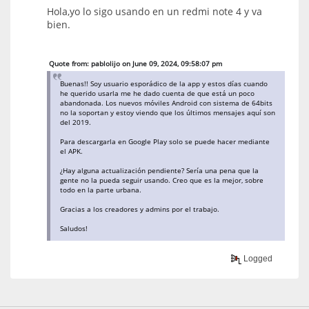
Hola,yo lo sigo usando en un redmi note 4 y va
bien.
Quote from: pablolijo on June 09, 2024, 09:58:07 pm
Buenas!! Soy usuario esporádico de la app y estos días cuando
he querido usarla me he dado cuenta de que está un poco
abandonada. Los nuevos móviles Android con sistema de 64bits
no la soportan y estoy viendo que los últimos mensajes aquí son
del 2019.
Para descargarla en Google Play solo se puede hacer mediante
el APK.
¿Hay alguna actualización pendiente? Sería una pena que la
gente no la pueda seguir usando. Creo que es la mejor, sobre
todo en la parte urbana.
Gracias a los creadores y admins por el trabajo.
Saludos!
Logged