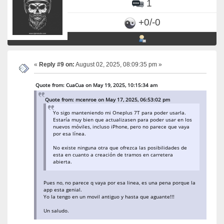
1
+0/-0
«
Reply #9 on:
August 02, 2025, 08:09:35 pm »
Quote from: CuaCua on May 19, 2025, 10:15:34 am
Quote from: mcenroe on May 17, 2025, 06:53:02 pm
Yo sigo manteniendo mi Oneplus 7T para poder usarla.
Estaría muy bien que actualizasen para poder usar en los
nuevos móviles, incluso iPhone, pero no parece que vaya
por esa línea.
No existe ninguna otra que ofrezca las posibilidades de
esta en cuanto a creación de tramos en carretera
abierta.
Pues no, no parece q vaya por esa linea, es una pena porque la
app esta genial.
Yo la tengo en un movil antiguo y hasta que aguante!!!
Un saludo.