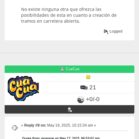
No existe ninguna otra que ofrezca las
posibilidades de esta en cuanto a creación de
tramos en carretera abierta.
Logged
CuaCua
21
+0/-0
«
Reply #8 on:
May 19, 2025, 10:15:34 am »
Quote from: mcenroe on May 17, 2025, 06:53:02 pm