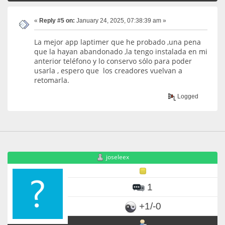
«
Reply #5 on:
January 24, 2025, 07:38:39 am »
La mejor app laptimer que he probado ,una pena
que la hayan abandonado ,la tengo instalada en mi
anterior teléfono y lo conservo sólo para poder
usarla , espero que los creadores vuelvan a
retomarla.
Logged
joseleex
1
+1/-0