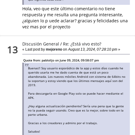
Hola, veo que este último comentario no tiene
respuesta y me resulta una pregunta interesante,
¿alguien lo p uede aclarar? gracias y felicidades una
vez mas por el proyecto
Discusión General
/
Re: ¿Está vivo esto?
13
« Last post by
mejoreno
on
August 13, 2024, 07:28:10 pm
»
Quote from: pablolijo on June 09, 2024, 09:58:07 pm
Buenas!! Soy usuario esporádico de la app y estos días cuando he
querido usarla me he dado cuenta de que está un poco
abandonada. Los nuevos móviles Android con sistema de 64bits no
la soportan y estoy viendo que los últimos mensajes aquí son del
2019.
Para descargarla en Google Play solo se puede hacer mediante el
APK.
¿Hay alguna actualización pendiente? Sería una pena que la gente
no la pueda seguir usando. Creo que es la mejor, sobre todo en la
parte urbana.
Gracias a los creadores y admins por el trabajo.
Saludos!