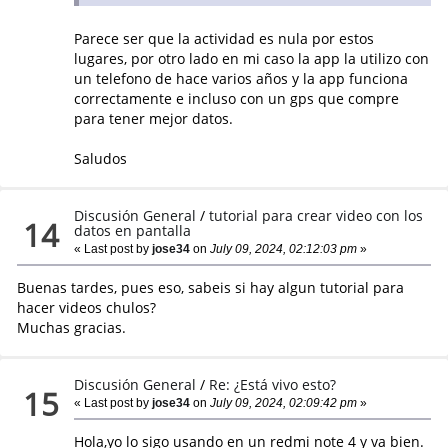
Parece ser que la actividad es nula por estos
lugares, por otro lado en mi caso la app la utilizo con
un telefono de hace varios años y la app funciona
correctamente e incluso con un gps que compre
para tener mejor datos.
Saludos
Discusión General
/
tutorial para crear video con los
14
datos en pantalla
« Last post by
jose34
on
July 09, 2024, 02:12:03 pm
»
Buenas tardes, pues eso, sabeis si hay algun tutorial para
hacer videos chulos?
Muchas gracias.
Discusión General
/
Re: ¿Está vivo esto?
15
« Last post by
jose34
on
July 09, 2024, 02:09:42 pm
»
Hola,yo lo sigo usando en un redmi note 4 y va bien.