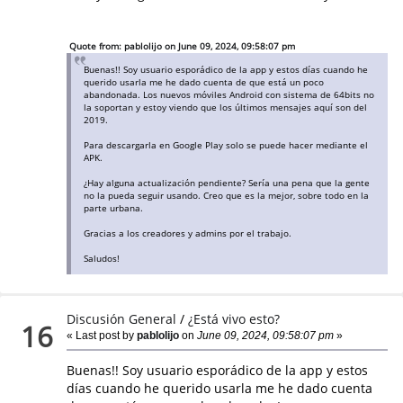
Quote from: pablolijo on June 09, 2024, 09:58:07 pm
Buenas!! Soy usuario esporádico de la app y estos días cuando he
querido usarla me he dado cuenta de que está un poco
abandonada. Los nuevos móviles Android con sistema de 64bits no
la soportan y estoy viendo que los últimos mensajes aquí son del
2019.
Para descargarla en Google Play solo se puede hacer mediante el
APK.
¿Hay alguna actualización pendiente? Sería una pena que la gente
no la pueda seguir usando. Creo que es la mejor, sobre todo en la
parte urbana.
Gracias a los creadores y admins por el trabajo.
Saludos!
Discusión General
/
¿Está vivo esto?
16
« Last post by
pablolijo
on
June 09, 2024, 09:58:07 pm
»
Buenas!! Soy usuario esporádico de la app y estos
días cuando he querido usarla me he dado cuenta