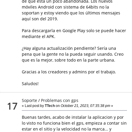
de que está un poco abandonada. Los nuevos
móviles Android con sistema de 64bits no la
soportan y estoy viendo que los últimos mensajes
aquí son del 2019.
Para descargarla en Google Play solo se puede hacer
mediante el APK.
¿Hay alguna actualización pendiente? Sería una
pena que la gente no la pueda seguir usando. Creo
que es la mejor, sobre todo en la parte urbana.
Gracias a los creadores y admins por el trabajo.
Saludos!
Soporte
/
Problemas con gps
17
« Last post by
TTech
on
October 21, 2023, 07:35:38 pm
»
Buenas tardes, acabo de instalar la aplicacion y por
lo visto no funciona bien el gps, empieza a contar sin
estar en el sitio y la velocidad no la marca... y