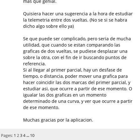
mas que genial.
Quisiera hacer una sugerencia a la hora de estudiar
la telemetria entre dos vueltas. (No se si se habra
dicho algo sobre ello ya)
Se que puede ser complicado, pero seria de mucha
utilidad, que cuando se estan comparando las
graficas de dos vueltas, se pudiese desplazar una
sobre la otra, con el fin de ir buscando puntos de
referencia.
Si al llegar al primer parcial, hay un desfase de
tiempo, o distancia, poder mover una grafica para
hacer coincidir las dos marcas del primer parcial, y
estudiar asi, que ocurre a partir de ese momento. O
igualar las dos graficas en un momento
determinado de una curva, y ver que ocurre a partir
de ese momento.
Muchas gracias por la aplicacion.
Pages:
1
2
3
4
...
10