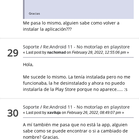
Gracias
Me pasa lo mismo, alguien sabe como volver a
instalar la aplicación???
Soporte
/
Re:Android 11 - No motorlap en playstore
29
« Last post by
nachomad
on
February 28, 2022, 12:55:06 pm
»
Hola,
Me sucede lo mismo. La tenía instalada pero no me
funcionaba, la he desinstalado y ahora no puedo
instalarla de la Play Store porque no aparece..... :s
Soporte
/
Re:Android 11 - No motorlap en playstore
30
« Last post by
xaviluja
on
February 26, 2022, 08:49:07 pm
»
A mí también me pasa que no está la app, alguien
sabe como se puede encontrar o si a cambiado de
nombre? Gracias.