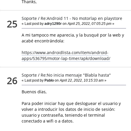
Thanks,
Soporte
/
Re:Android 11 - No motorlap en playstore
25
« Last post by
adry1290r
on
April 25, 2022, 07:05:25 pm
»
A mi tampoco me aparecia, y la busqué por la web y
acabé encontrándola:
https://www.androidlista.com/item/android-
apps/536795/motor-lap-timer/apk/download/
Soporte
/
Re:No inicia mensaje "Blabla hasta"
26
« Last post by
Pablo
on
April 22, 2022, 10:15:33 am
»
Buenos días,
Para poder iniciar hay que desloguear el usuario y
volver a introducir los datos de inicio de sesión:
usuario y contraseña, teniendo el terminal
conectado a wifi o a datos.