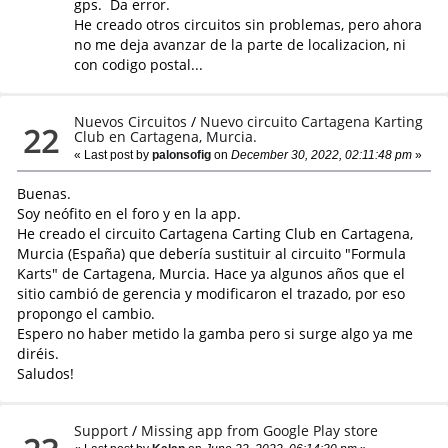
gps. Da error.
He creado otros circuitos sin problemas, pero ahora
no me deja avanzar de la parte de localizacion, ni
con codigo postal...
Nuevos Circuitos
/
Nuevo circuito Cartagena Karting
22
Club en Cartagena, Murcia.
« Last post by
palonsofig
on
December 30, 2022, 02:11:48 pm
»
Buenas.
Soy neófito en el foro y en la app.
He creado el circuito Cartagena Carting Club en Cartagena,
Murcia (España) que debería sustituir al circuito "Formula
Karts" de Cartagena, Murcia. Hace ya algunos años que el
sitio cambió de gerencia y modificaron el trazado, por eso
propongo el cambio.
Espero no haber metido la gamba pero si surge algo ya me
diréis.
Saludos!
Support
/
Missing app from Google Play store