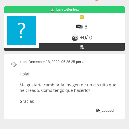
JuanitoBenitez
6
+0/-0
«
on:
December 18, 2020, 06:26:25 pm »
Hola!
Me gustaría cambiar la imagen de un circuito que
he creado. Cómo tengo que hacerlo?
Gracias
Logged