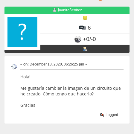
JuanitoBenitez
6
+0/-0
«
on:
December 18, 2020, 06:26:25 pm »
Hola!
Me gustaría cambiar la imagen de un circuito que
he creado. Cómo tengo que hacerlo?
Gracias
Logged