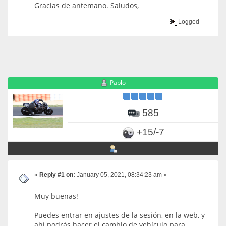
Gracias de antemano. Saludos,
Logged
Pablo
585
+15/-7
«
Reply #1 on:
January 05, 2021, 08:34:23 am »
Muy buenas!
Puedes entrar en ajustes de la sesión, en la web, y
ahí podrás hacer el cambio de vehículo para