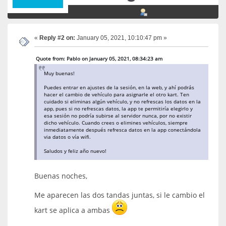
«
Reply #2 on:
January 05, 2021, 10:10:47 pm »
Quote from: Pablo on January 05, 2021, 08:34:23 am
Muy buenas!
Puedes entrar en ajustes de la sesión, en la web, y ahí podrás
hacer el cambio de vehículo para asignarle el otro kart. Ten
cuidado si eliminas algún vehículo, y no refrescas los datos en la
app, pues si no refrescas datos, la app te permitiría elegirlo y
esa sesión no podría subirse al servidor nunca, por no existir
dicho vehículo. Cuando crees o elimines vehículos, siempre
inmediatamente después refresca datos en la app conectándola
via datos o vía wifi.
Saludos y feliz año nuevo!
Buenas noches,
Me aparecen las dos tandas juntas, si le cambio el
kart se aplica a ambas