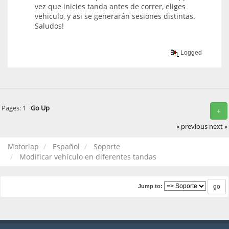
vez que inicies tanda antes de correr, eliges
vehiculo, y asi se generarán sesiones distintas.
Saludos!
Logged
Pages:
1
Go Up
+
« previous
next »
Motorlap
Español
Soporte
Modificar vehículo en diferentes tandas
Jump to: