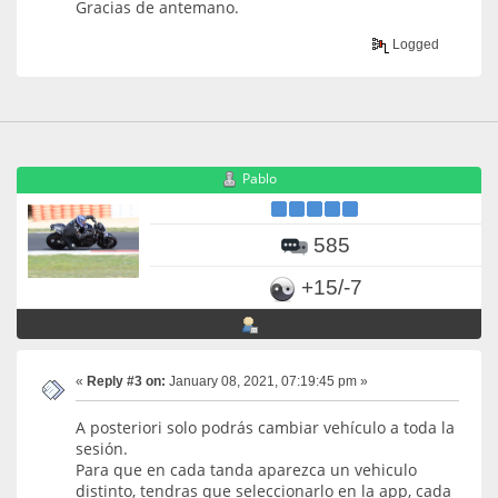
Gracias de antemano.
Logged
Pablo
585
+15/-7
«
Reply #3 on:
January 08, 2021, 07:19:45 pm »
A posteriori solo podrás cambiar vehículo a toda la
sesión.
Para que en cada tanda aparezca un vehiculo
distinto, tendras que seleccionarlo en la app, cada