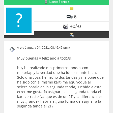
JuanitoBenitez
6
+0/-0
«
on:
January 04, 2021, 08:46:45 pm »
Muy buenas y feliz año a tod@s,
hoy he realizado mis primeras tandas con
motorlap y la verdad que ha ido bastante bien.
Solo una cosa, he hecho dos tandas y me pone que
ha sido con el mismo kart (me equivoqué al
seleccionarlo en la segunda tanda). Debido a este
error me gustaría asignarle a la segunda tanda el
kart correcto (ya que es de un 2T y la diferencia es
muy grande), habría alguna forma de asignar a la
segunda tanda el 2T?