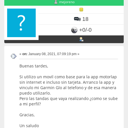
mejoreno
18
+0/-0
«
on:
January 08, 2021, 07:09:19 pm »
Buenas tardes,
Si utilizo un movil como base para la app motorlap
sin internet e incluso sin tarjeta. Arranco la app y
vinculo mi Garmin Glo al telefono y de esa manera
puedo utilizarlo.
Pero las tandas que vaya realizando ¿como se sube
a mi perfil?
Gracias,
Un saludo