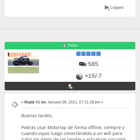
Logged
Pablo
585
+15/-7
«
Reply #1 on:
January 08, 2021, 07:21:28 pm »
Buenas tardes,
Podrás usar Motorlap de forma offline, siempre y
cuando vayas luego conectándolo a un wifi para
subir los datos de las tandas y actualizar circuitos,