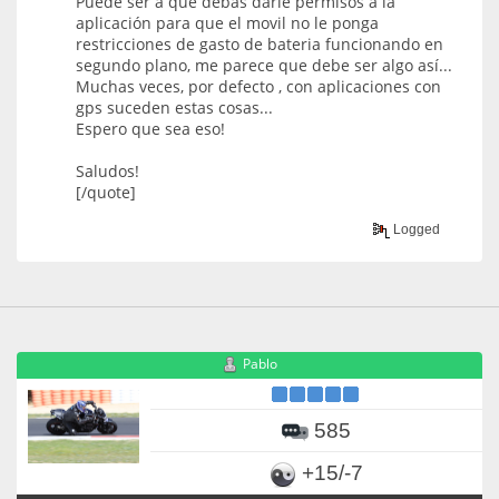
Puede ser a que debas darle permisos a la
aplicación para que el movil no le ponga
restricciones de gasto de bateria funcionando en
segundo plano, me parece que debe ser algo así...
Muchas veces, por defecto , con aplicaciones con
gps suceden estas cosas...
Espero que sea eso!
Saludos!
[/quote]
Logged
Pablo
585
+15/-7