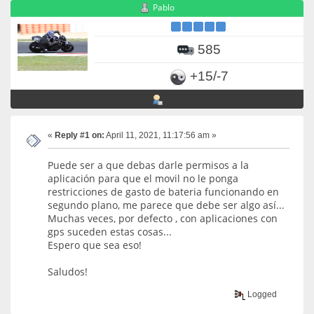
Pablo
585
+15/-7
«
Reply #1 on:
April 11, 2021, 11:17:56 am »
Puede ser a que debas darle permisos a la
aplicación para que el movil no le ponga
restricciones de gasto de bateria funcionando en
segundo plano, me parece que debe ser algo así...
Muchas veces, por defecto , con aplicaciones con
gps suceden estas cosas...
Espero que sea eso!
Saludos!
Logged