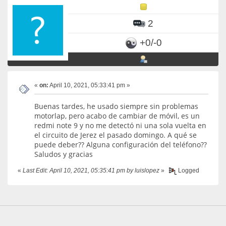
2
+0/-0
«
on:
April 10, 2021, 05:33:41 pm »
Buenas tardes, he usado siempre sin problemas
motorlap, pero acabo de cambiar de móvil, es un
redmi note 9 y no me detectó ni una sola vuelta en
el circuito de Jerez el pasado domingo. A qué se
puede deber?? Alguna configuración del teléfono??
Saludos y gracias
«
Last Edit: April 10, 2021, 05:35:41 pm by luislopez
»
Logged