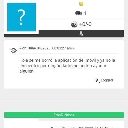
1
+0/-0
«
on:
June 04, 2023, 08:03:27 am »
Hola se me borró la aplicación del móvil y ya no la
encuentro por ningún lado me podría ayudar
alguien
Logged
EmaDichiara