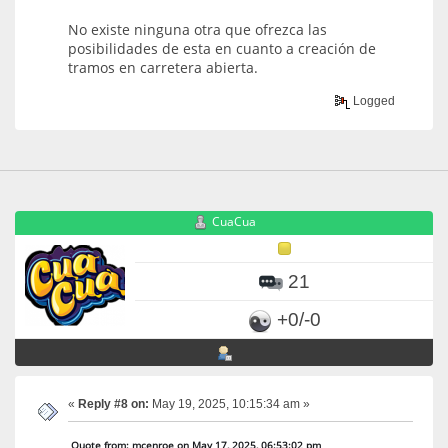
No existe ninguna otra que ofrezca las
posibilidades de esta en cuanto a creación de
tramos en carretera abierta.
Logged
CuaCua
21
+0/-0
«
Reply #8 on:
May 19, 2025, 10:15:34 am »
Quote from: mcenroe on May 17, 2025, 06:53:02 pm