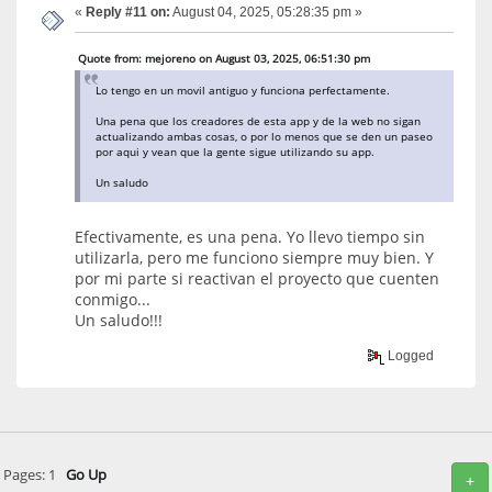
«
Reply #11 on:
August 04, 2025, 05:28:35 pm »
Quote from: mejoreno on August 03, 2025, 06:51:30 pm
Lo tengo en un movil antiguo y funciona perfectamente.
Una pena que los creadores de esta app y de la web no sigan
actualizando ambas cosas, o por lo menos que se den un paseo
por aqui y vean que la gente sigue utilizando su app.
Un saludo
Efectivamente, es una pena. Yo llevo tiempo sin
utilizarla, pero me funciono siempre muy bien. Y
por mi parte si reactivan el proyecto que cuenten
conmigo...
Un saludo!!!
Logged
Pages:
1
Go Up
+