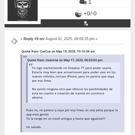
1
+0/-0
«
Reply #9 on:
August 02, 2025, 08:09:35 pm »
Quote from: CuaCua on May 19, 2025, 10:15:34 am
Quote from: mcenroe on May 17, 2025, 06:53:02 pm
Yo sigo manteniendo mi Oneplus 7T para poder usarla.
Estaría muy bien que actualizasen para poder usar en los
nuevos móviles, incluso iPhone, pero no parece que vaya
por esa línea.
No existe ninguna otra que ofrezca las posibilidades de
esta en cuanto a creación de tramos en carretera
abierta.
Pues no, no parece q vaya por esa linea, es una pena porque la
app esta genial.
Yo la tengo en un movil antiguo y hasta que aguante!!!
Un saludo.