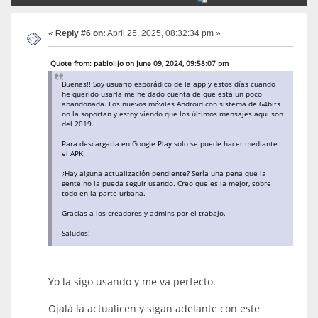
«
Reply #6 on:
April 25, 2025, 08:32:34 pm »
Quote from: pablolijo on June 09, 2024, 09:58:07 pm
Buenas!! Soy usuario esporádico de la app y estos días cuando
he querido usarla me he dado cuenta de que está un poco
abandonada. Los nuevos móviles Android con sistema de 64bits
no la soportan y estoy viendo que los últimos mensajes aquí son
del 2019.
Para descargarla en Google Play solo se puede hacer mediante
el APK.
¿Hay alguna actualización pendiente? Sería una pena que la
gente no la pueda seguir usando. Creo que es la mejor, sobre
todo en la parte urbana.
Gracias a los creadores y admins por el trabajo.
Saludos!
Yo la sigo usando y me va perfecto.
Ojalá la actualicen y sigan adelante con este