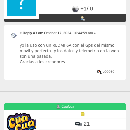
+1/-0
«
Reply #3 on:
October 17, 2024, 10:44:59 am »
yo la uso con un REDMI 6A con el Gps del mismo
movil y perfecto, y los datos y telemetria en la web
son una pasada.
Gracias a los creadores
Logged
CuaCua
21