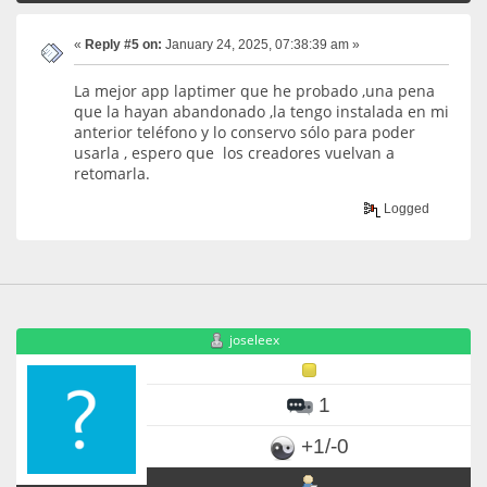
«
Reply #5 on:
January 24, 2025, 07:38:39 am »
La mejor app laptimer que he probado ,una pena
que la hayan abandonado ,la tengo instalada en mi
anterior teléfono y lo conservo sólo para poder
usarla , espero que los creadores vuelvan a
retomarla.
Logged
joseleex
1
+1/-0