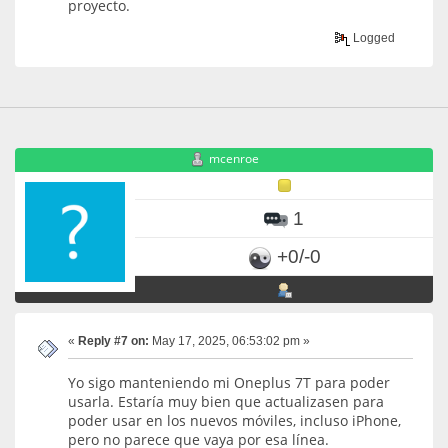
proyecto.
Logged
mcenroe
1
+0/-0
«
Reply #7 on:
May 17, 2025, 06:53:02 pm »
Yo sigo manteniendo mi Oneplus 7T para poder
usarla. Estaría muy bien que actualizasen para
poder usar en los nuevos móviles, incluso iPhone,
pero no parece que vaya por esa línea.