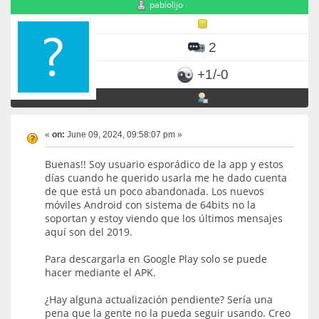
pablolijo
2
+1/-0
«
on:
June 09, 2024, 09:58:07 pm »
Buenas!! Soy usuario esporádico de la app y estos
días cuando he querido usarla me he dado cuenta
de que está un poco abandonada. Los nuevos
móviles Android con sistema de 64bits no la
soportan y estoy viendo que los últimos mensajes
aquí son del 2019.
Para descargarla en Google Play solo se puede
hacer mediante el APK.
¿Hay alguna actualización pendiente? Sería una
pena que la gente no la pueda seguir usando. Creo