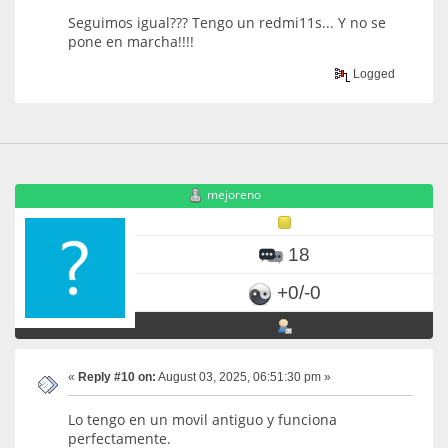
Seguimos igual??? Tengo un redmi11s... Y no se
pone en marcha!!!!
Logged
mejoreno
18
+0/-0
«
Reply #10 on:
August 03, 2025, 06:51:30 pm »
Lo tengo en un movil antiguo y funciona
perfectamente.