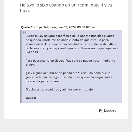
Hola,yo lo sigo usando en un redmi note 4 y va
bien.
Quote from: pablolijo on June 09, 2024, 09:58:07 pm
Buenas!! Soy usuario esporádico de la app y estos días cuando
he querido usarla me he dado cuenta de que está un poco
abandonada. Los nuevos móviles Android con sistema de 64bits
no la soportan y estoy viendo que los últimos mensajes aquí son
del 2019.
Para descargarla en Google Play solo se puede hacer mediante
el APK.
¿Hay alguna actualización pendiente? Sería una pena que la
gente no la pueda seguir usando. Creo que es la mejor, sobre
todo en la parte urbana.
Gracias a los creadores y admins por el trabajo.
Saludos!
Logged