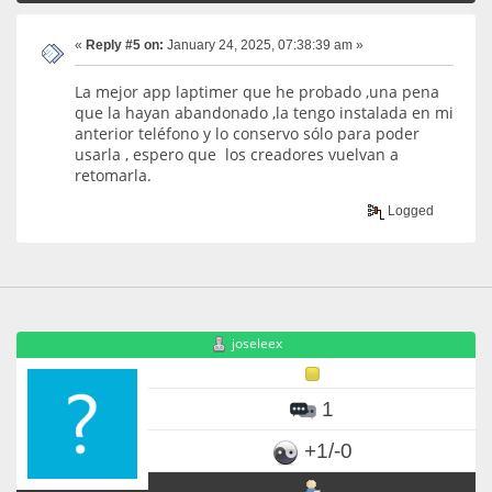
«
Reply #5 on:
January 24, 2025, 07:38:39 am »
La mejor app laptimer que he probado ,una pena
que la hayan abandonado ,la tengo instalada en mi
anterior teléfono y lo conservo sólo para poder
usarla , espero que los creadores vuelvan a
retomarla.
Logged
joseleex
1
+1/-0