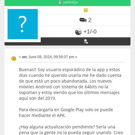
pablolijo
2
+1/-0
«
on:
June 09, 2024, 09:58:07 pm »
Buenas!! Soy usuario esporádico de la app y estos
días cuando he querido usarla me he dado cuenta
de que está un poco abandonada. Los nuevos
móviles Android con sistema de 64bits no la
soportan y estoy viendo que los últimos mensajes
aquí son del 2019.
Para descargarla en Google Play solo se puede
hacer mediante el APK.
¿Hay alguna actualización pendiente? Sería una
pena que la gente no la pueda seguir usando. Creo