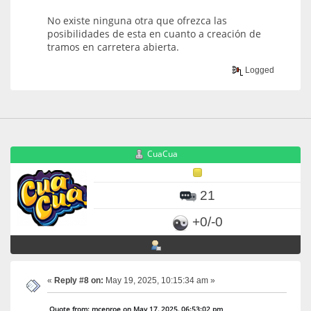
No existe ninguna otra que ofrezca las
posibilidades de esta en cuanto a creación de
tramos en carretera abierta.
Logged
CuaCua
21
+0/-0
«
Reply #8 on:
May 19, 2025, 10:15:34 am »
Quote from: mcenroe on May 17, 2025, 06:53:02 pm