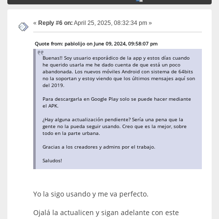
«
Reply #6 on:
April 25, 2025, 08:32:34 pm »
Quote from: pablolijo on June 09, 2024, 09:58:07 pm
Buenas!! Soy usuario esporádico de la app y estos días cuando
he querido usarla me he dado cuenta de que está un poco
abandonada. Los nuevos móviles Android con sistema de 64bits
no la soportan y estoy viendo que los últimos mensajes aquí son
del 2019.
Para descargarla en Google Play solo se puede hacer mediante
el APK.
¿Hay alguna actualización pendiente? Sería una pena que la
gente no la pueda seguir usando. Creo que es la mejor, sobre
todo en la parte urbana.
Gracias a los creadores y admins por el trabajo.
Saludos!
Yo la sigo usando y me va perfecto.
Ojalá la actualicen y sigan adelante con este