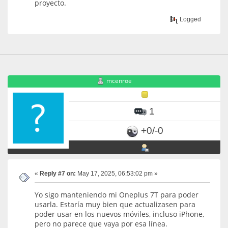
proyecto.
Logged
mcenroe
1
+0/-0
«
Reply #7 on:
May 17, 2025, 06:53:02 pm »
Yo sigo manteniendo mi Oneplus 7T para poder
usarla. Estaría muy bien que actualizasen para
poder usar en los nuevos móviles, incluso iPhone,
pero no parece que vaya por esa línea.