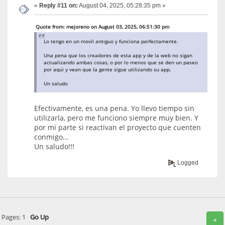
«
Reply #11 on:
August 04, 2025, 05:28:35 pm »
Quote from: mejoreno on August 03, 2025, 06:51:30 pm
Lo tengo en un movil antiguo y funciona perfectamente.
Una pena que los creadores de esta app y de la web no sigan
actualizando ambas cosas, o por lo menos que se den un paseo
por aqui y vean que la gente sigue utilizando su app.
Un saludo
Efectivamente, es una pena. Yo llevo tiempo sin
utilizarla, pero me funciono siempre muy bien. Y
por mi parte si reactivan el proyecto que cuenten
conmigo...
Un saludo!!!
Logged
Pages:
1
Go Up
+