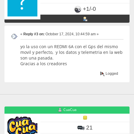
+1/-0
«
Reply #3 on:
October 17, 2024, 10:44:59 am »
yo la uso con un REDMI 6A con el Gps del mismo
movil y perfecto, y los datos y telemetria en la web
son una pasada.
Gracias a los creadores
Logged
CuaCua
21