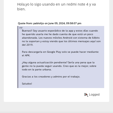
Hola,yo lo sigo usando en un redmi note 4 y va
bien.
Quote from: pablolijo on June 09, 2024, 09:58:07 pm
Buenas!! Soy usuario esporádico de la app y estos días cuando
he querido usarla me he dado cuenta de que está un poco
abandonada. Los nuevos móviles Android con sistema de 64bits
no la soportan y estoy viendo que los últimos mensajes aquí son
del 2019.
Para descargarla en Google Play solo se puede hacer mediante
el APK.
¿Hay alguna actualización pendiente? Sería una pena que la
gente no la pueda seguir usando. Creo que es la mejor, sobre
todo en la parte urbana.
Gracias a los creadores y admins por el trabajo.
Saludos!
Logged