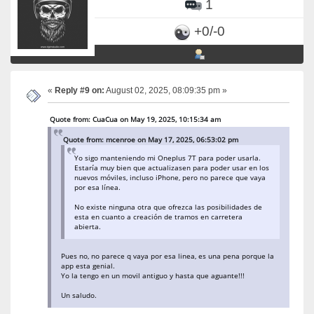
1
+0/-0
«
Reply #9 on:
August 02, 2025, 08:09:35 pm »
Quote from: CuaCua on May 19, 2025, 10:15:34 am
Quote from: mcenroe on May 17, 2025, 06:53:02 pm
Yo sigo manteniendo mi Oneplus 7T para poder usarla.
Estaría muy bien que actualizasen para poder usar en los
nuevos móviles, incluso iPhone, pero no parece que vaya
por esa línea.
No existe ninguna otra que ofrezca las posibilidades de
esta en cuanto a creación de tramos en carretera
abierta.
Pues no, no parece q vaya por esa linea, es una pena porque la
app esta genial.
Yo la tengo en un movil antiguo y hasta que aguante!!!
Un saludo.