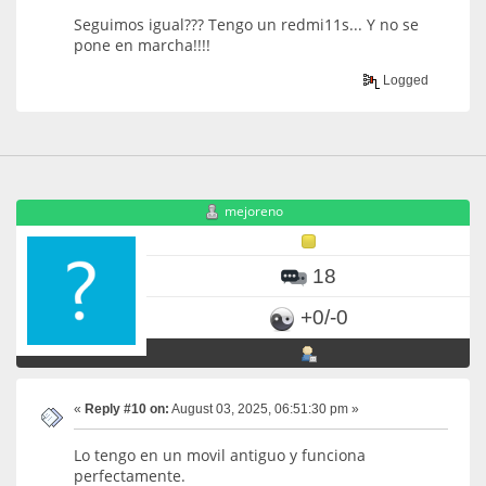
Seguimos igual??? Tengo un redmi11s... Y no se
pone en marcha!!!!
Logged
mejoreno
18
+0/-0
«
Reply #10 on:
August 03, 2025, 06:51:30 pm »
Lo tengo en un movil antiguo y funciona
perfectamente.