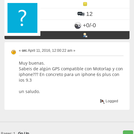
12
+0/-0
«
on:
April 11, 2016, 12:00:22 am »
Muy buenas.
Sabeis de algún GPS compatible con Motorlap y con
iphone??? En concreto para un iphone 6s plus con
ios 9.3
un saludo.
Logged
Pages:
1
Go Up