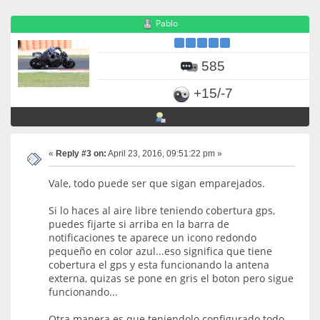
Pablo
585
+15/-7
«
Reply #3 on:
April 23, 2016, 09:51:22 pm »
Vale, todo puede ser que sigan emparejados.
Si lo haces al aire libre teniendo cobertura gps,
puedes fijarte si arriba en la barra de
notificaciones te aparece un icono redondo
pequeño en color azul...eso significa que tiene
cobertura el gps y esta funcionando la antena
externa, quizas se pone en gris el boton pero sigue
funcionando...
Otra manera es que teniendolo configurado todo,