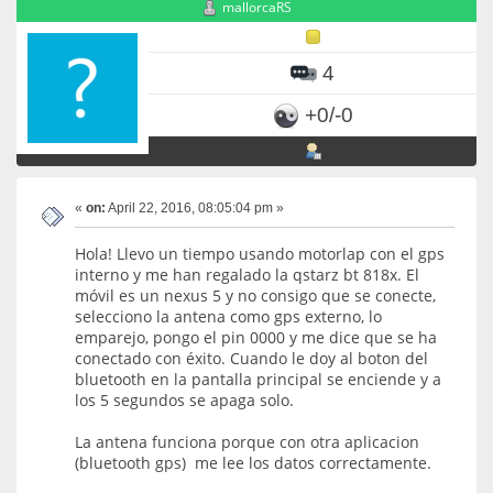
mallorcaRS
4
+0/-0
«
on:
April 22, 2016, 08:05:04 pm »
Hola! Llevo un tiempo usando motorlap con el gps
interno y me han regalado la qstarz bt 818x. El
móvil es un nexus 5 y no consigo que se conecte,
selecciono la antena como gps externo, lo
emparejo, pongo el pin 0000 y me dice que se ha
conectado con éxito. Cuando le doy al boton del
bluetooth en la pantalla principal se enciende y a
los 5 segundos se apaga solo.
La antena funciona porque con otra aplicacion
(bluetooth gps) me lee los datos correctamente.