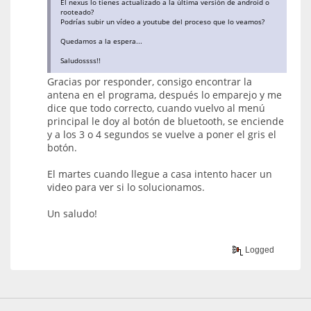
El nexus lo tienes actualizado a la última versión de android o
rooteado?
Podrías subir un vídeo a youtube del proceso que lo veamos?
Quedamos a la espera...
Saludossss!!
Gracias por responder, consigo encontrar la
antena en el programa, después lo emparejo y me
dice que todo correcto, cuando vuelvo al menú
principal le doy al botón de bluetooth, se enciende
y a los 3 o 4 segundos se vuelve a poner el gris el
botón.
El martes cuando llegue a casa intento hacer un
video para ver si lo solucionamos.
Un saludo!
Logged