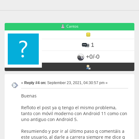
Cantos
1
+0/-0
«
Reply #4 on:
September 23, 2021, 04:30:57 pm »
Buenas
Refloto el post ya q tengo el mismo problema,
tanto con móvil moderno con Android 11 como con
uno antiguo con Android 5.
Resumiendo y por ir al último paso q comentáis a
este usuario, al darle a carrera siempre me dice q