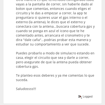
vayas a la pantalla de correr, sin haberle dado al
boton que comentas, entonces cuando eliges el
circuito y le das a empezar a correr, la app te
preguntara si quieres usar el gps interno o el
externo (la antena), le dices que el externo y
conectara con la antena...buscara cobertura gps y
cuando se ponga en azul el icono que te he
comentado antes, arrancara el cronometro y te
dira "dale caña"...podrias probar esta manera y
estudiar su comportamiento a ver que sucede.
Puedes probarlo a modo de simulacro estando en
casa, elegir el circuito que sea y darle a correr,
pero asegurate de que la antena pueda obtener
cobertura gps.
Te planteo esos deberes y ya me comentas lo que
suceda.
Saludossss!!!
Logged