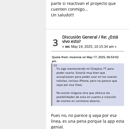
parte si reactivan el proyecto que
cuenten conmigo...
Un saludo!!!
Discusión General
/
Re: ¿Está
3
vivo esto?
«
on:
May 19, 2025, 10:15:34 am »
Quote from: mcenroe on May 17, 2025, 06:53:02
pm
Yo sigo manteniendo mi Oneplus 7T para
poder usarla. Estaría muy bien que
actualizasen para poder usar en los nuevos
móviles, incluso iPhone, pero no parece que
vaya por esa línea.
No existe ninguna otra que ofrezca las
posibilidades de esta en cuanto a creación
de tramos en carretera abierta.
Pues no, no parece q vaya por esa
linea, es una pena porque la app esta
genial.