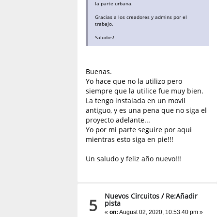
la parte urbana.
Gracias a los creadores y admins por el
trabajo.
Saludos!
Buenas.
Yo hace que no la utilizo pero
siempre que la utilice fue muy bien.
La tengo instalada en un movil
antiguo, y es una pena que no siga el
proyecto adelante...
Yo por mi parte seguire por aqui
mientras esto siga en pie!!!
Un saludo y feliz año nuevo!!!
Nuevos Circuitos
/
Re:Añadir
5
pista
«
on:
August 02, 2020, 10:53:40 pm »