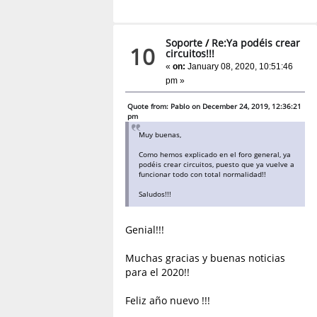
Soporte
/
Re:Ya podéis crear
10
circuitos!!!
«
on:
January 08, 2020, 10:51:46
pm »
Quote from: Pablo on December 24, 2019, 12:36:21
pm
Muy buenas,
Como hemos explicado en el foro general, ya
podéis crear circuitos, puesto que ya vuelve a
funcionar todo con total normalidad!!
Saludos!!!
Genial!!!
Muchas gracias y buenas noticias
para el 2020!!
Feliz año nuevo !!!