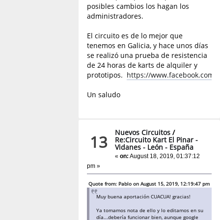
posibles cambios los hagan los
administradores.
El circuito es de lo mejor que
tenemos en Galicia, y hace unos días
se realizó una prueba de resistencia
de 24 horas de karts de alquiler y
prototipos.
https://www.facebook.com/p
Un saludo
Nuevos Circuitos
/
13
Re:Circuito Kart El Pinar -
Vidanes - León - España
«
on:
August 18, 2019, 01:37:12
pm »
Quote from: Pablo on August 15, 2019, 12:19:47 pm
Muy buena aportación CUACUA! gracias!
Ya tomamos nota de ello y lo editamos en su
día...debería funcionar bien, aunque google