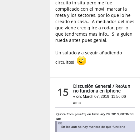
circuito in situ pero me fue
complicado con el movil marcar la
meta y los sectores, por lo que lo he
creado en casa... A mediados del mes
que viene creo q ire a rodar, por lo
que tendremos mas info... Si alguien
rueda antes pues genial.
Un saludo y a seguir añadiendo
circuitos!!
Discusión General
/
Re:Aun
15
no funciona en iphone
«
on:
March 07, 2019, 11:56:06
am »
Quote from: josefmj on February 28, 2019, 08:36:59
pm
En ios aun no hay manera de que funcione