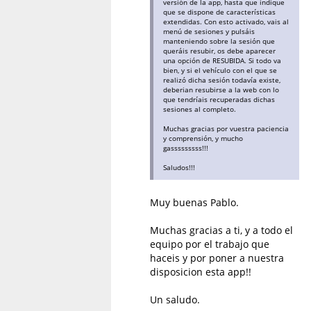
versión de la app, hasta que indique
que se dispone de características
extendidas. Con esto activado, vais al
menú de sesiones y pulsáis
manteniendo sobre la sesión que
queráis resubir, os debe aparecer
una opción de RESUBIDA. Si todo va
bien, y si el vehículo con el que se
realizó dicha sesión todavía existe,
deberian resubirse a la web con lo
que tendríais recuperadas dichas
sesiones al completo.
Muchas gracias por vuestra paciencia
y comprensión, y mucho
gasssssssss!!!
Saludos!!!
Muy buenas Pablo.
Muchas gracias a ti, y a todo el
equipo por el trabajo que
haceis y por poner a nuestra
disposicion esta app!!
Un saludo.