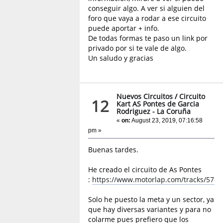
conseguir algo. A ver si alguien del
foro que vaya a rodar a ese circuito
puede aportar + info.
De todas formas te paso un link por
privado por si te vale de algo.
Un saludo y gracias
Nuevos Circuitos
/
Circuito
12
Kart AS Pontes de Garcia
Rodriguez - La Coruña
«
on:
August 23, 2019, 07:16:58
pm »
Buenas tardes.
He creado el circuito de As Pontes
:
https://www.motorlap.com/tracks/5788
Solo he puesto la meta y un sector, ya
que hay diversas variantes y para no
colarme pues prefiero que los