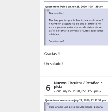
Quote from: Pablo on July 28, 2020, 10:41:39 am
Buenos días!
Muchas gracias por la fantástica explicación!
Y también asegurarse de que el circuito no
existe ya en nuestras bases de datos, de ser
así el sistema te borrará circuitos duplicados
oficiales.
Saludosssss!
Gracias !!
Un saludo !
Nuevos Circuitos
/
Re:Añadir
6
pista
«
on:
July 27, 2020, 05:51:55 pm »
Quote from: osmapa on July 27, 2020, 12:52:31 pm
Para añadir una pista en Salamanca. España