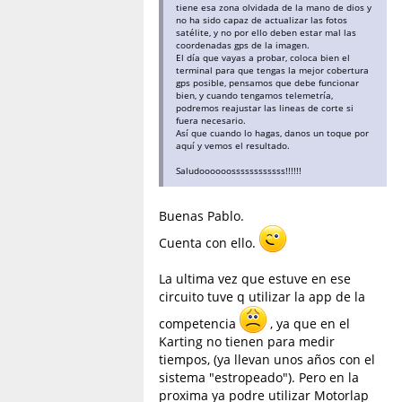
tiene esa zona olvidada de la mano de dios y
no ha sido capaz de actualizar las fotos
satélite, y no por ello deben estar mal las
coordenadas gps de la imagen.
El día que vayas a probar, coloca bien el
terminal para que tengas la mejor cobertura
gps posible, pensamos que debe funcionar
bien, y cuando tengamos telemetría,
podremos reajustar las lineas de corte si
fuera necesario.
Así que cuando lo hagas, danos un toque por
aquí y vemos el resultado.
Saludoooooossssssssssss!!!!!!
Buenas Pablo.
Cuenta con ello.
La ultima vez que estuve en ese
circuito tuve q utilizar la app de la
competencia
, ya que en el
Karting no tienen para medir
tiempos, (ya llevan unos años con el
sistema "estropeado"). Pero en la
proxima ya podre utilizar Motorlap