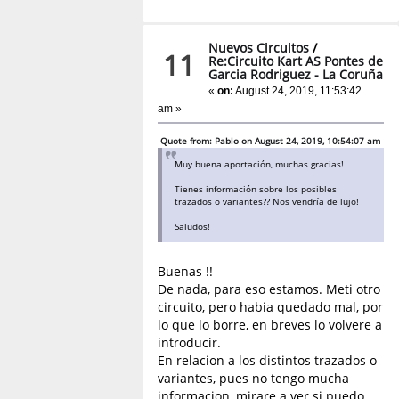
Nuevos Circuitos
/
11
Re:Circuito Kart AS Pontes de
Garcia Rodriguez - La Coruña
«
on:
August 24, 2019, 11:53:42
am »
Quote from: Pablo on August 24, 2019, 10:54:07 am
Muy buena aportación, muchas gracias!
Tienes información sobre los posibles
trazados o variantes?? Nos vendría de lujo!
Saludos!
Buenas !!
De nada, para eso estamos. Meti otro
circuito, pero habia quedado mal, por
lo que lo borre, en breves lo volvere a
introducir.
En relacion a los distintos trazados o
variantes, pues no tengo mucha
informacion, mirare a ver si puedo