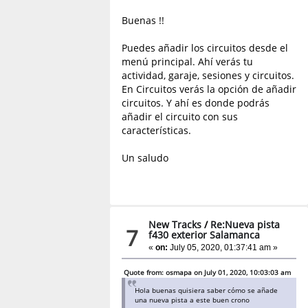
Buenas !!
Puedes añadir los circuitos desde el
menú principal. Ahí verás tu
actividad, garaje, sesiones y circuitos.
En Circuitos verás la opción de añadir
circuitos. Y ahí es donde podrás
añadir el circuito con sus
características.
Un saludo
New Tracks
/
Re:Nueva pista
7
f430 exterior Salamanca
«
on:
July 05, 2020, 01:37:41 am »
Quote from: osmapa on July 01, 2020, 10:03:03 am
Hola buenas quisiera saber cómo se añade
una nueva pista a este buen crono