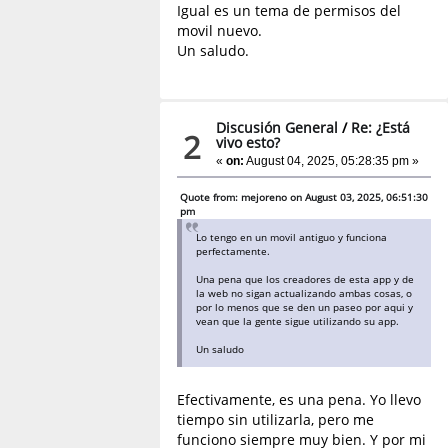
Igual es un tema de permisos del
movil nuevo.
Un saludo.
Discusión General
/
Re: ¿Está
2
vivo esto?
«
on:
August 04, 2025, 05:28:35 pm »
Quote from: mejoreno on August 03, 2025, 06:51:30
pm
Lo tengo en un movil antiguo y funciona
perfectamente.
Una pena que los creadores de esta app y de
la web no sigan actualizando ambas cosas, o
por lo menos que se den un paseo por aqui y
vean que la gente sigue utilizando su app.
Un saludo
Efectivamente, es una pena. Yo llevo
tiempo sin utilizarla, pero me
funciono siempre muy bien. Y por mi