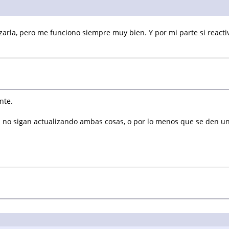
izarla, pero me funciono siempre muy bien. Y por mi parte si react
nte.
 no sigan actualizando ambas cosas, o por lo menos que se den un 