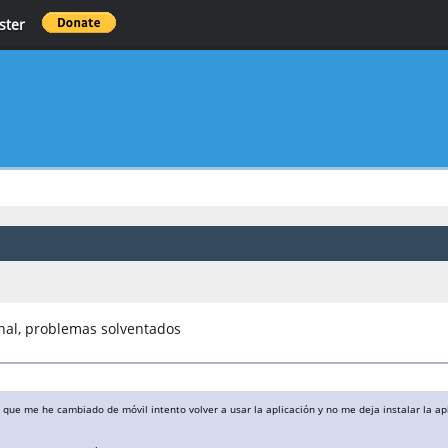
ster
nal, problemas solventados
que me he cambiado de móvil intento volver a usar la aplicación y no me deja instalar la apl