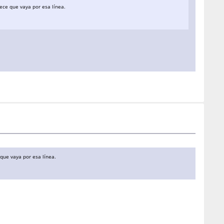
ece que vaya por esa línea.
que vaya por esa línea.