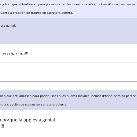
y bien que actualizasen para poder usar en los nuevos móviles, incluso iPhone, pero no par
cuanto a creación de tramos en carretera abierta.
sta genial.
e en marcha!!!!
en que actualizasen para poder usar en los nuevos móviles, incluso iPhone, pero no parece 
to a creación de tramos en carretera abierta.
a porque la app esta genial.
!!!