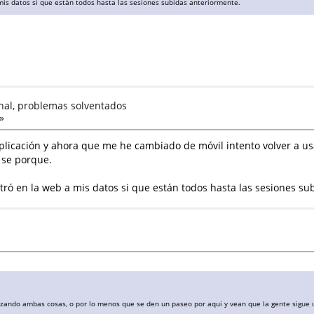
a mis datos si que están todos hasta las sesiones subidas anteriormente.
nal, problemas solventados
»
icación y ahora que me he cambiado de móvil intento volver a usar 
 se porque.
entró en la web a mis datos si que están todos hasta las sesiones s
zando ambas cosas, o por lo menos que se den un paseo por aqui y vean que la gente sigue u