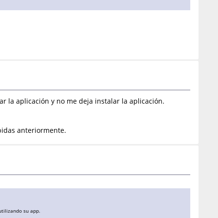
la aplicación y no me deja instalar la aplicación.
ubidas anteriormente.
tilizando su app.