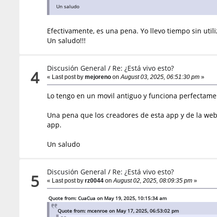
Un saludo
Efectivamente, es una pena. Yo llevo tiempo sin util
Un saludo!!!
Discusión General
/
Re: ¿Está vivo esto?
4
« Last post by
mejoreno
on
August 03, 2025, 06:51:30 pm
»
Lo tengo en un movil antiguo y funciona perfectame
Una pena que los creadores de esta app y de la web
app.
Un saludo
Discusión General
/
Re: ¿Está vivo esto?
5
« Last post by
rz0044
on
August 02, 2025, 08:09:35 pm
»
Quote from: CuaCua on May 19, 2025, 10:15:34 am
Quote from: mcenroe on May 17, 2025, 06:53:02 pm