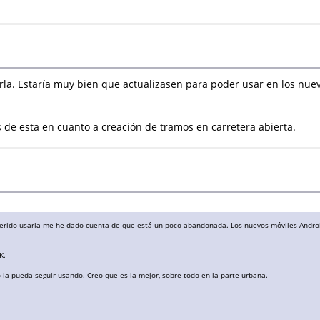
a. Estaría muy bien que actualizasen para poder usar en los nuev
s de esta en cuanto a creación de tramos en carretera abierta.
uerido usarla me he dado cuenta de que está un poco abandonada. Los nuevos móviles Android
K.
 la pueda seguir usando. Creo que es la mejor, sobre todo en la parte urbana.