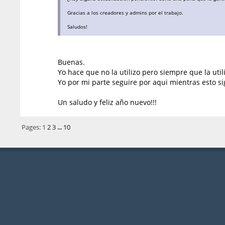
Gracias a los creadores y admins por el trabajo.
Saludos!
Buenas.
Yo hace que no la utilizo pero siempre que la uti
Yo por mi parte seguire por aqui mientras esto sig
Un saludo y feliz año nuevo!!!
Pages:
1
2
3
...
10