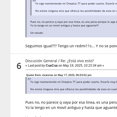
Yo sigo manteniendo mi Oneplus 7T para poder usarla. Estaría mu
No existe ninguna otra que ofrezca las posibilidades de esta en 
Pues no, no parece q vaya por esa linea, es una pena porque la app e
Yo la tengo en un movil antiguo y hasta que aguante!!!
Un saludo.
Seguimos igual??? Tengo un redmi11s... Y no se pon
Discusión General
/
Re: ¿Está vivo esto?
6
« Last post by
CuaCua
on
May 19, 2025, 10:15:34 am
»
Quote from: mcenroe on May 17, 2025, 06:53:02 pm
Yo sigo manteniendo mi Oneplus 7T para poder usarla. Estaría muy bi
No existe ninguna otra que ofrezca las posibilidades de esta en cuan
Pues no, no parece q vaya por esa linea, es una pen
Yo la tengo en un movil antiguo y hasta que aguante