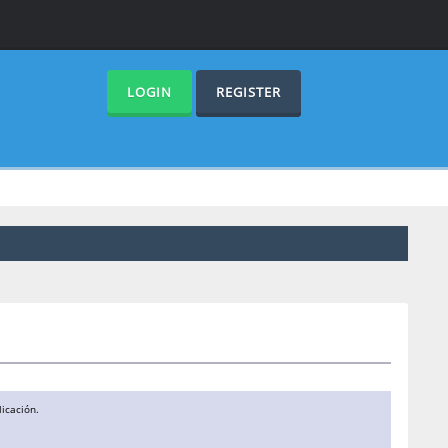
LOGIN
REGISTER
icación.