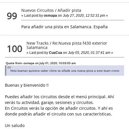
Nuevos Circuitos
/
Añadir pista
99
« Last post by
osmapa
on
July 27, 2020, 12:52:31 pm
»
Para añadir una pista en Salamanca. España
New Tracks
/
Re:Nueva pista f430 exterior
100
Salamanca
« Last post by
CuaCua
on
July 05, 2020, 01:37:41 am
»
Quote from: osmapa on July 01, 2020, 10:03:03 am
Hola buenas quisiera saber cómo se añade una nueva pista a este buen crono
Buenas y bienvenido !!
Puedes añadir los circuitos desde el menú principal. Ahí
verás tu actividad, garaje, sesiones y circuitos.
En Circuitos verás la opción de añadir circuitos. Y ahí es
donde podrás añadir el circuito con sus características.
Un saludo