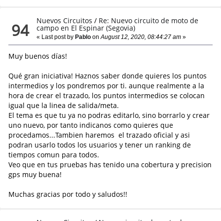
Nuevos Circuitos
/
Re: Nuevo circuito de moto de
94
campo en El Espinar (Segovia)
« Last post by
Pablo
on
August 12, 2020, 08:44:27 am
»
Muy buenos días!
Qué gran iniciativa! Haznos saber donde quieres los puntos
intermedios y los pondremos por ti. aunque realmente a la
hora de crear el trazado, los puntos intermedios se colocan
igual que la linea de salida/meta.
El tema es que tu ya no podras editarlo, sino borrarlo y crear
uno nuevo, por tanto indicanos como quieres que
procedamos...Tambien haremos el trazado oficial y asi
podran usarlo todos los usuarios y tener un ranking de
tiempos comun para todos.
Veo que en tus pruebas has tenido una cobertura y precision
gps muy buena!
Muchas gracias por todo y saludos!!