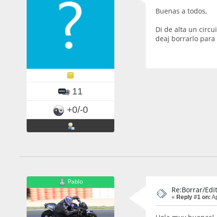
Buenas a todos,
Di de alta un circ
deaj borrarlo para
11
+0/-0
Pablo
Re:Borrar/Edit
«
Reply #1 on:
Ap