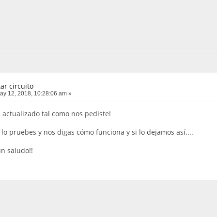
ar circuito
y 12, 2018, 10:28:06 am »
s actualizado tal como nos pediste!
lo pruebes y nos digas cómo funciona y si lo dejamos así....
n saludo!!