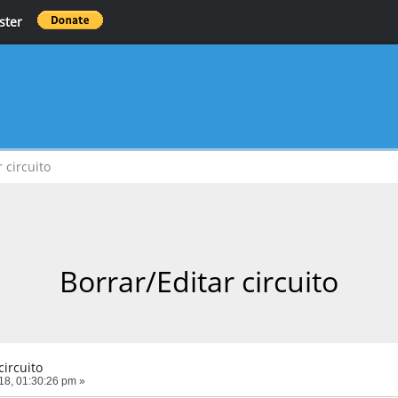
ster
 circuito
Borrar/Editar circuito
circuito
018, 01:30:26 pm »