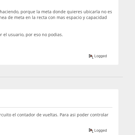
s haciendo, porque la meta donde quieres ubicarla no es
 linea de meta en la recta con mas espacio y capacidad
r el usuario, por eso no podias.
Logged
uito el contador de vueltas. Para asi poder controlar
Logged