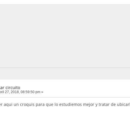
ar circuito
ril 27, 2018, 08:59:50 pm »
er aqui un croquis para que lo estudiemos mejor y tratar de ubicar