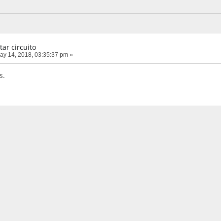
tar circuito
y 14, 2018, 03:35:37 pm »
s.