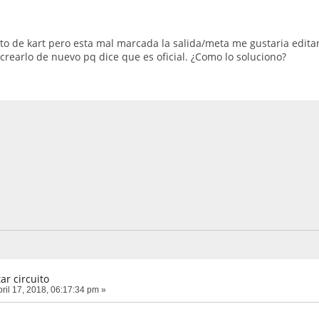
uito de kart pero esta mal marcada la salida/meta me gustaria edit
 crearlo de nuevo pq dice que es oficial. ¿Como lo soluciono?
ar circuito
ril 17, 2018, 06:17:34 pm »