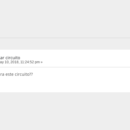
ar circuito
y 10, 2018, 11:24:52 pm »
a este circuito??