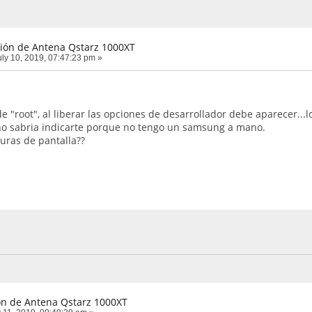
ión de Antena Qstarz 1000XT
ly 10, 2019, 07:47:23 pm »
e "root", al liberar las opciones de desarrollador debe aparecer..
no sabria indicarte porque no tengo un samsung a mano.
uras de pantalla??
ón de Antena Qstarz 1000XT