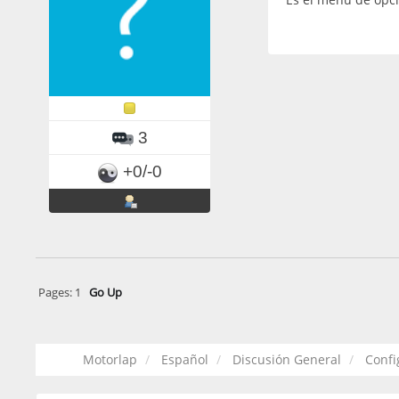
3
+0/-0
Pages:
1
Go Up
Motorlap
Español
Discusión General
Confi