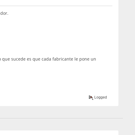
ador.
.lo que sucede es que cada fabricante le pone un
Logged