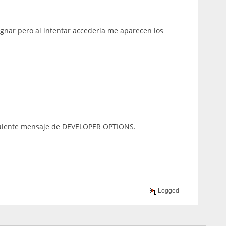
ignar pero al intentar accederla me aparecen los
iguiente mensaje de DEVELOPER OPTIONS.
Logged