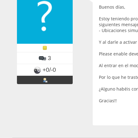
Buenos días,
Estoy teniendo pro
siguientes mensaje
- Ubicaciones simu
Y al darle a activar
Please enable deve
3
Al entrar en el mo
+0/-0
Por lo que he tra
¿Alguno habéis con
Gracias!!