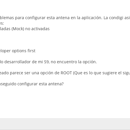
blemas para configurar esta antena en la aplicación. La condigi as
s:
ladas (Mock) no activadas
loper options first
do desarrollador de mi S9, no encuentro la opción.
steado parece ser una opción de ROOT (Que es lo que sugiere el s
seguido configurar esta antena?