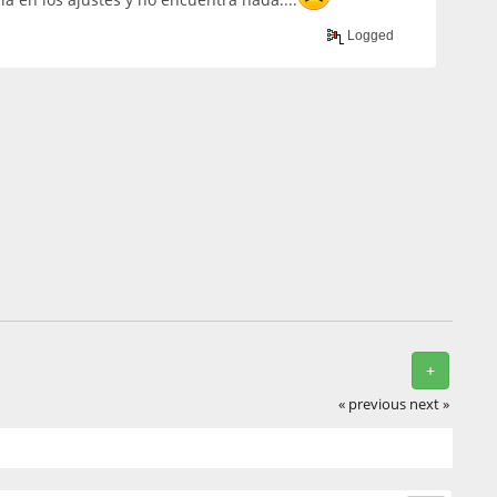
Logged
+
« previous
next »