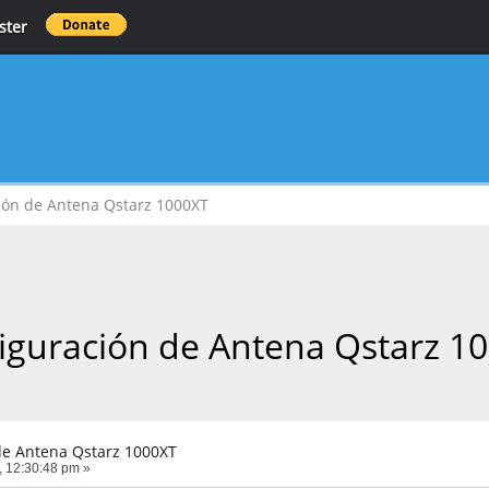
ster
ión de Antena Qstarz 1000XT
iguración de Antena Qstarz 1
de Antena Qstarz 1000XT
, 12:30:48 pm »