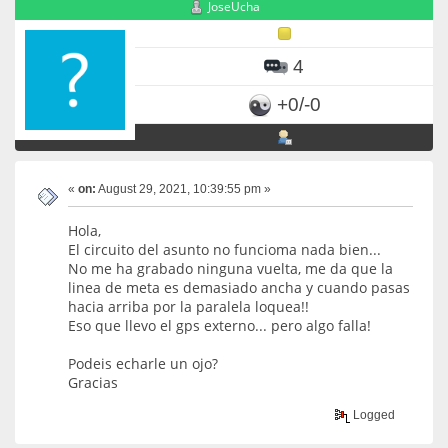
JoseUcha
4
+0/-0
«
on:
August 29, 2021, 10:39:55 pm »
Hola,
El circuito del asunto no funcioma nada bien...
No me ha grabado ninguna vuelta, me da que la
linea de meta es demasiado ancha y cuando pasas
hacia arriba por la paralela loquea!!
Eso que llevo el gps externo... pero algo falla!
Podeis echarle un ojo?
Gracias
Logged