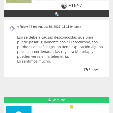
+15/-7
«
Reply #4 on:
August 30, 2021, 11:11:04 pm »
Eso se debe a causas desconocidas que bien
puede pasar igualmente con el racechrono, son
perdidas de señal gps, no tiene explicación alguna,
pues las coordenadas las registra Motorlap y
pueden verse en la telemetría.
Lo sentimos mucho.
Logged
JoseUcha