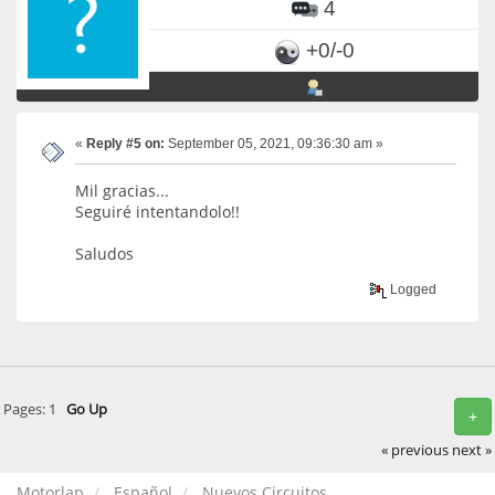
4
+0/-0
«
Reply #5 on:
September 05, 2021, 09:36:30 am »
Mil gracias...
Seguiré intentandolo!!
Saludos
Logged
Pages:
1
Go Up
+
« previous
next »
Motorlap
Español
Nuevos Circuitos