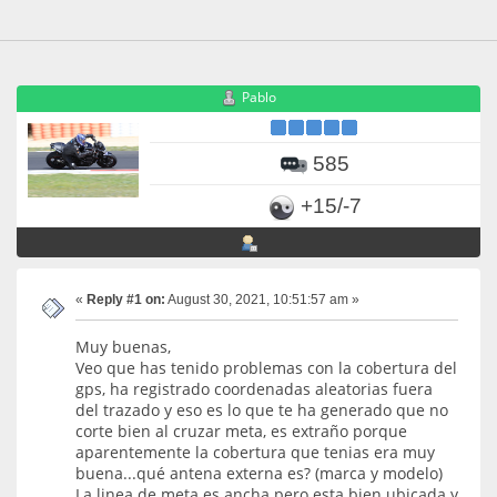
Pablo
585
+15/-7
«
Reply #1 on:
August 30, 2021, 10:51:57 am »
Muy buenas,
Veo que has tenido problemas con la cobertura del
gps, ha registrado coordenadas aleatorias fuera
del trazado y eso es lo que te ha generado que no
corte bien al cruzar meta, es extraño porque
aparentemente la cobertura que tenias era muy
buena...qué antena externa es? (marca y modelo)
La linea de meta es ancha pero esta bien ubicada y