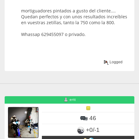
mortiguadores pintados a gusto del cliente....
Quedan perfectos y con unos resultados increíbles
en vuestras zetillas, tanto la 750 como la 800.
Whassap 629455097 o privado.
Logged
ertt
46
+0/-1