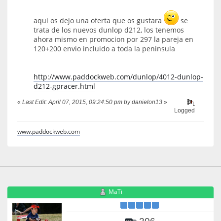
aqui os dejo una oferta que os gustara
se
trata de los nuevos dunlop d212, los tenemos
ahora mismo en promocion por 297 la pareja en
120+200 envio incluido a toda la peninsula
http://www.paddockweb.com/dunlop/4012-dunlop-
d212-gpracer.html
«
Last Edit: April 07, 2015, 09:24:50 pm by danielon13
»
Logged
www.paddockweb.com
MaTi