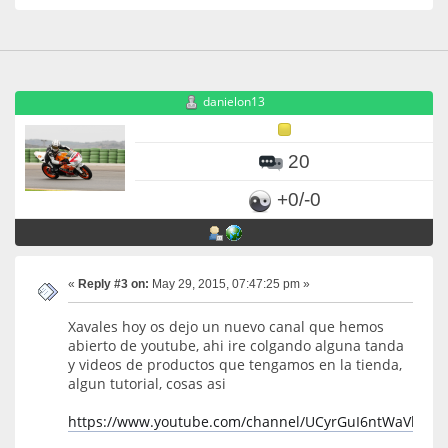
danielon13
20
+0/-0
«
Reply #3 on:
May 29, 2015, 07:47:25 pm »
Xavales hoy os dejo un nuevo canal que hemos
abierto de youtube, ahi ire colgando alguna tanda
y videos de productos que tengamos en la tienda,
algun tutorial, cosas asi
https://www.youtube.com/channel/UCyrGuI6ntWaVb2L