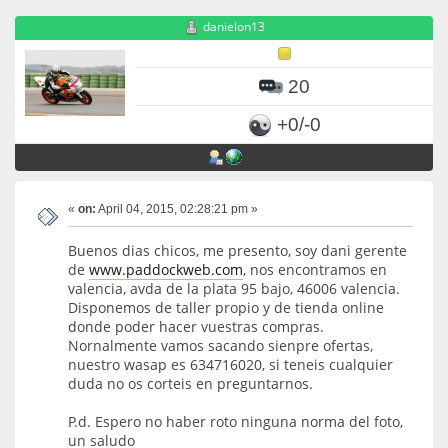
danielon13
20
+0/-0
«
on:
April 04, 2015, 02:28:21 pm »
Buenos dias chicos, me presento, soy dani gerente
de
www.paddockweb.com
, nos encontramos en
valencia, avda de la plata 95 bajo, 46006 valencia.
Disponemos de taller propio y de tienda online
donde poder hacer vuestras compras.
Nornalmente vamos sacando sienpre ofertas,
nuestro wasap es 634716020, si teneis cualquier
duda no os corteis en preguntarnos.
P.d. Espero no haber roto ninguna norma del foto,
un saludo