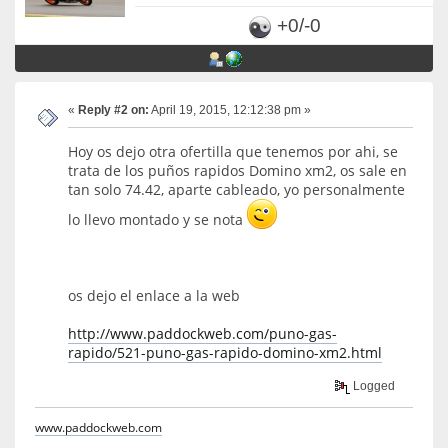
+0/-0
«
Reply #2 on:
April 19, 2015, 12:12:38 pm »
Hoy os dejo otra ofertilla que tenemos por ahi, se
trata de los puños rapidos Domino xm2, os sale en
tan solo 74.42, aparte cableado, yo personalmente
lo llevo montado y se nota
os dejo el enlace a la web
http://www.paddockweb.com/puno-gas-
rapido/521-puno-gas-rapido-domino-xm2.html
Logged
www.paddockweb.com