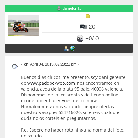
danielon13
20
+0/-0
«
on:
April 04, 2015, 02:28:21 pm »
Buenos dias chicos, me presento, soy dani gerente
de
www.paddockweb.com
, nos encontramos en
valencia, avda de la plata 95 bajo, 46006 valencia.
Disponemos de taller propio y de tienda online
donde poder hacer vuestras compras.
Nornalmente vamos sacando sienpre ofertas,
nuestro wasap es 634716020, si teneis cualquier
duda no os corteis en preguntarnos.
P.d. Espero no haber roto ninguna norma del foto,
un saludo