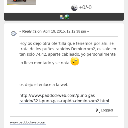
+0/-0
«
Reply #2 on:
April 19, 2015, 12:12:38 pm »
Hoy os dejo otra ofertilla que tenemos por ahi, se
trata de los puños rapidos Domino xm2, os sale en
tan solo 74.42, aparte cableado, yo personalmente
lo llevo montado y se nota
os dejo el enlace a la web
http://www.paddockweb.com/puno-gas-
rapido/521-puno-gas-rapido-domino-xm2.html
Logged
www.paddockweb.com