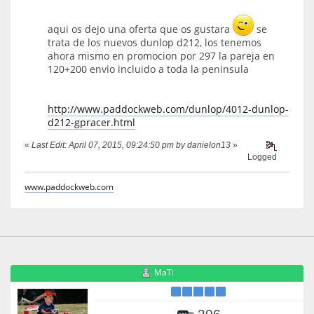
aqui os dejo una oferta que os gustara
se
trata de los nuevos dunlop d212, los tenemos
ahora mismo en promocion por 297 la pareja en
120+200 envio incluido a toda la peninsula
http://www.paddockweb.com/dunlop/4012-dunlop-
d212-gpracer.html
«
Last Edit: April 07, 2015, 09:24:50 pm by danielon13
»
Logged
www.paddockweb.com
MaTi