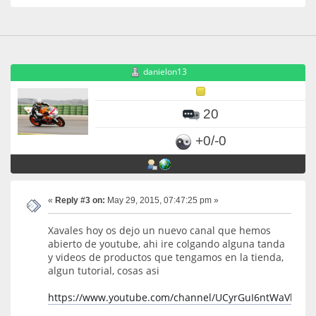
danielon13
20
+0/-0
«
Reply #3 on:
May 29, 2015, 07:47:25 pm »
Xavales hoy os dejo un nuevo canal que hemos
abierto de youtube, ahi ire colgando alguna tanda
y videos de productos que tengamos en la tienda,
algun tutorial, cosas asi
https://www.youtube.com/channel/UCyrGuI6ntWaVb2L