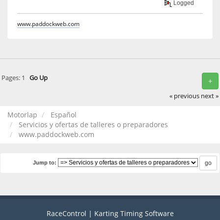
Logged
www.paddockweb.com
Pages:
1
Go Up
+
« previous
next »
Motorlap
Español
Servicios y ofertas de talleres o preparadores
www.paddockweb.com
Jump to:
RaceControl | Karting Timing Software