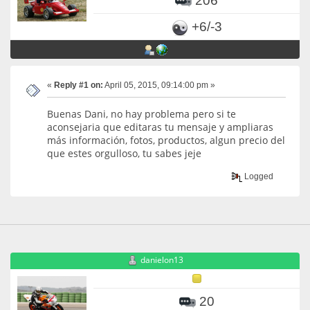
206
+6/-3
«
Reply #1 on:
April 05, 2015, 09:14:00 pm »
Buenas Dani, no hay problema pero si te
aconsejaria que editaras tu mensaje y ampliaras
más información, fotos, productos, algun precio del
que estes orgulloso, tu sabes jeje
Logged
danielon13
20