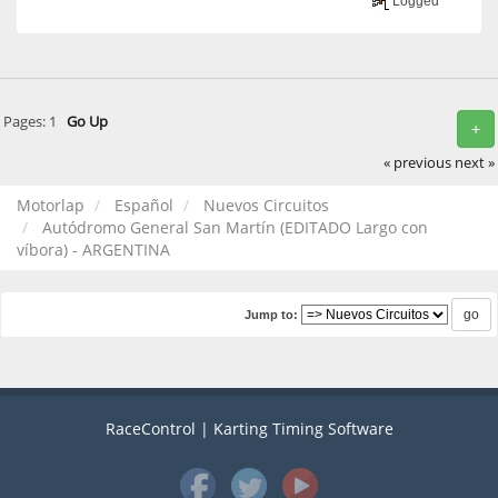
Logged
Pages:
1
Go Up
+
« previous
next »
Motorlap
Español
Nuevos Circuitos
Autódromo General San Martín (EDITADO Largo con
víbora) - ARGENTINA
Jump to:
RaceControl | Karting Timing Software