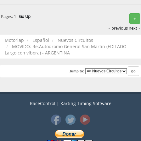
Pages:
1
Go Up
+
« previous
next »
Motorlap
Español
Nuevos Circuitos
MOVIDO: Re:Autódromo General San Martín (EDITADO
Largo con víbora) - ARGENTINA
Jump to:
RaceControl | Karting Timing Software