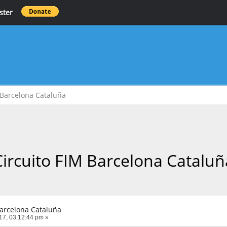
ster
 Barcelona Cataluña
Circuito FIM Barcelona Cataluñ
Barcelona Cataluña
017, 03:12:44 pm »