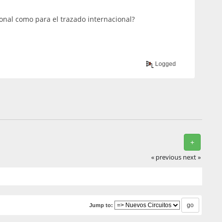
cional como para el trazado internacional?
Logged
+
« previous
next »
Jump to: