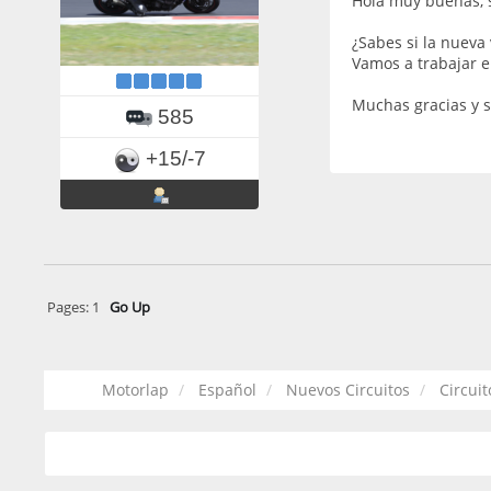
Hola muy buenas, 
¿Sabes si la nueva 
Vamos a trabajar en
Muchas gracias y s
585
+15/-7
Pages:
1
Go Up
Motorlap
Español
Nuevos Circuitos
Circui