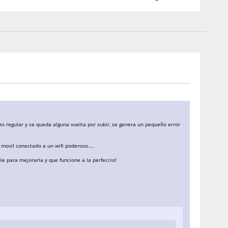
a es regular y se queda alguna vuelta por subir, se genera un pequeño error
 movil conectado a un wifi poderoso....
e para mejorarla y que funcione a la perfeccio!