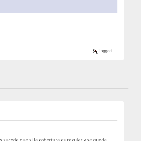
Logged
ces sucede que si la cobertura es regular y se queda