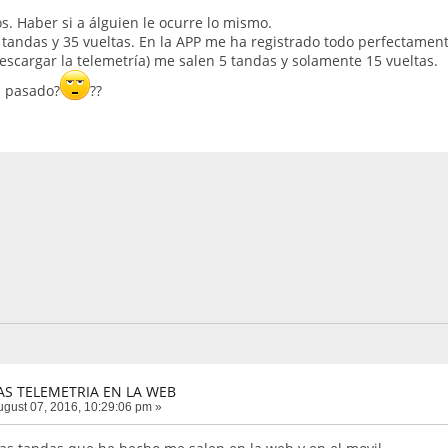
. Haber si a álguien le ocurre lo mismo.
 tandas y 35 vueltas. En la APP me ha registrado todo perfectamen
scargar la telemetría) me salen 5 tandas y solamente 15 vueltas.
a pasado?
??
AS TELEMETRIA EN LA WEB
gust 07, 2016, 10:29:06 pm »