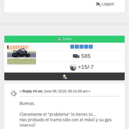
Logged
Pablo
585
+15/-7
«
Reply #4 on:
June 09, 2016, 08:14:39 am »
Buenas,
Claramente el "problema" lo tienes tú...
Has probado el tramo sólo con el móvil y su gps
interno?