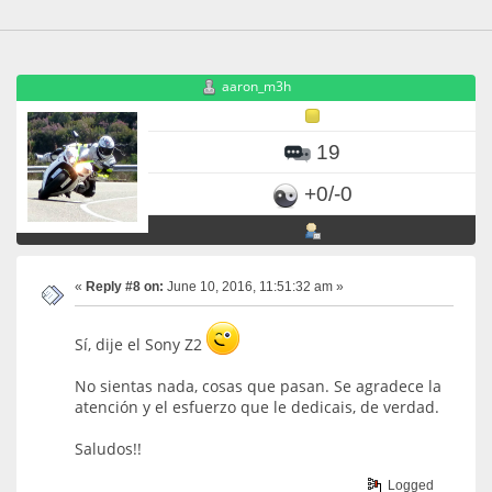
aaron_m3h
19
+0/-0
«
Reply #8 on:
June 10, 2016, 11:51:32 am »
Sí, dije el Sony Z2
No sientas nada, cosas que pasan. Se agradece la
atención y el esfuerzo que le dedicais, de verdad.
Saludos!!
Logged