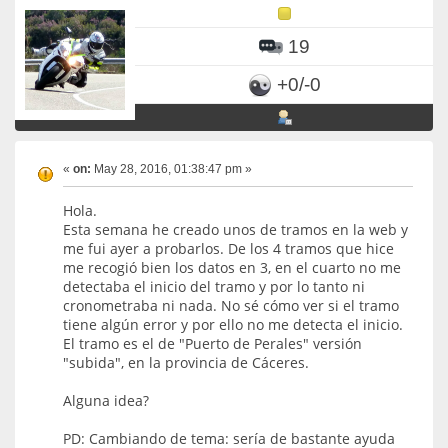
19
+0/-0
«
on:
May 28, 2016, 01:38:47 pm »
Hola.
Esta semana he creado unos de tramos en la web y
me fui ayer a probarlos. De los 4 tramos que hice
me recogió bien los datos en 3, en el cuarto no me
detectaba el inicio del tramo y por lo tanto ni
cronometraba ni nada. No sé cómo ver si el tramo
tiene algún error y por ello no me detecta el inicio.
El tramo es el de "Puerto de Perales" versión
"subida", en la provincia de Cáceres.
Alguna idea?
PD: Cambiando de tema: sería de bastante ayuda