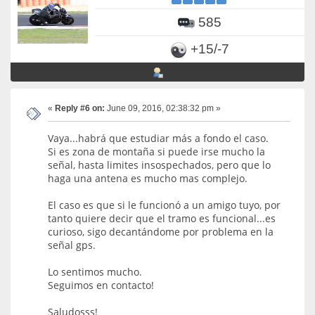
585
+15/-7
«
Reply #6 on:
June 09, 2016, 02:38:32 pm »
Vaya...habrá que estudiar más a fondo el caso.
Si es zona de montaña si puede irse mucho la
señal, hasta limites insospechados, pero que lo
haga una antena es mucho mas complejo.
El caso es que si le funcionó a un amigo tuyo, por
tanto quiere decir que el tramo es funcional...es
curioso, sigo decantándome por problema en la
señal gps.
Lo sentimos mucho.
Seguimos en contacto!
Saludosss!