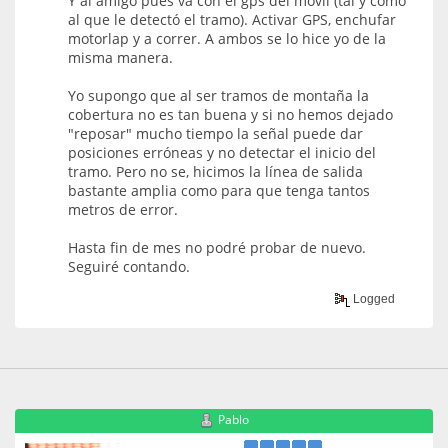
Y al amigo pues va con el gps del móvil (tal y como
al que le detectó el tramo). Activar GPS, enchufar
motorlap y a correr. A ambos se lo hice yo de la
misma manera.
Yo supongo que al ser tramos de montaña la
cobertura no es tan buena y si no hemos dejado
"reposar" mucho tiempo la señal puede dar
posiciones erróneas y no detectar el inicio del
tramo. Pero no se, hicimos la línea de salida
bastante amplia como para que tenga tantos
metros de error.
Hasta fin de mes no podré probar de nuevo.
Seguiré contando.
Logged
Pablo