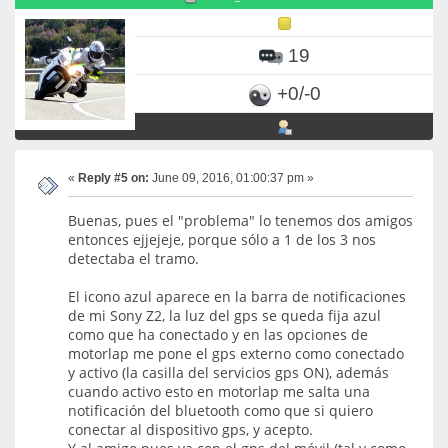
19
+0/-0
«
Reply #5 on:
June 09, 2016, 01:00:37 pm »
Buenas, pues el "problema" lo tenemos dos amigos
entonces ejjejeje, porque sólo a 1 de los 3 nos
detectaba el tramo.
El icono azul aparece en la barra de notificaciones
de mi Sony Z2, la luz del gps se queda fija azul
como que ha conectado y en las opciones de
motorlap me pone el gps externo como conectado
y activo (la casilla del servicios gps ON), además
cuando activo esto en motorlap me salta una
notificación del bluetooth como que si quiero
conectar al dispositivo gps, y acepto.