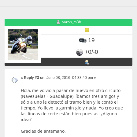
aaron_m3h
19
+0/-0
«
Reply #3 on:
June 08, 2016, 04:33:40 pm »
Hola, me volvió a pasar de nuevo en otro circuito
(Navezuelas - Guadalupe), íbamos tres amigos y
sólo a uno le detectó el tramo bien y le contó el
tiempo. Yo llevo la garmin glo y nada. Yo creo que
las líneas de corte están bien puestas. ¿Alguna
idea?
Gracias de antemano.