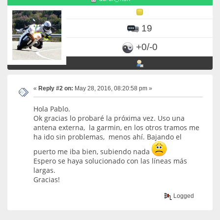
19
+0/-0
«
Reply #2 on:
May 28, 2016, 08:20:58 pm »
Hola Pablo.
Ok gracias lo probaré la próxima vez. Uso una
antena externa, la garmin, en los otros tramos me
ha ido sin problemas, menos ahí. Bajando el
puerto me iba bien, subiendo nada
Espero se haya solucionado con las líneas más
largas.
Gracias!
Logged