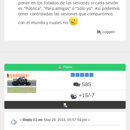
poner en los listados de las sesiones si cada sesión
es "Pública", "Para amigos" o "Sólo yo". Así podemos
tener controladas las sesiones que compartimos
con el mundo y cuales no
Logged
Pablo
585
+15/-7
«
Reply #1 on:
May 28, 2016, 05:57:54 pm »