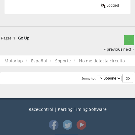
Logged
Pages:
1
Go Up
+
« previous
next »
Motorlap
Español
Soporte
No me detecta circuito
Jump to:
RaceControl | Karting Timing Software