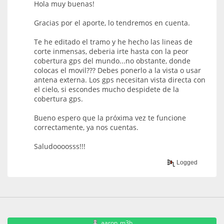
Hola muy buenas!
Gracias por el aporte, lo tendremos en cuenta.
Te he editado el tramo y he hecho las lineas de
corte inmensas, deberia irte hasta con la peor
cobertura gps del mundo...no obstante, donde
colocas el movil??? Debes ponerlo a la vista o usar
antena externa. Los gps necesitan vista directa con
el cielo, si escondes mucho despidete de la
cobertura gps.
Bueno espero que la próxima vez te funcione
correctamente, ya nos cuentas.
Saludoooosss!!!
Logged
aaron_m3h