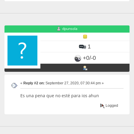
dpunsola
1
+0/-0
«
Reply #2 on:
September 27, 2020, 07:30:44 pm »
Es una pena que no esté para ios ahun
Logged