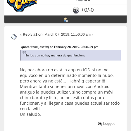
+0/-0
«
Reply #1 on:
March 07, 2019, 11:56:06 am »
Quote from: josefmj on February 28, 2019, 08:36:59 pm
En ios aun no hay manera de que funcione
No, por ahora no está la app en IOS, si no me
equivoco en un determinado momento la hubo,
pero ahora ya no está... Habrá q esperar !!!
Mientras tanto si tienes un móvil con Android
antiguo la puedes utilizar, sino compra un móvil
chino barato y listo, no necesita datos para
funcionar, y al llegar a casa puedes actualizar todo
con la wifi.
Un saludo.
Logged