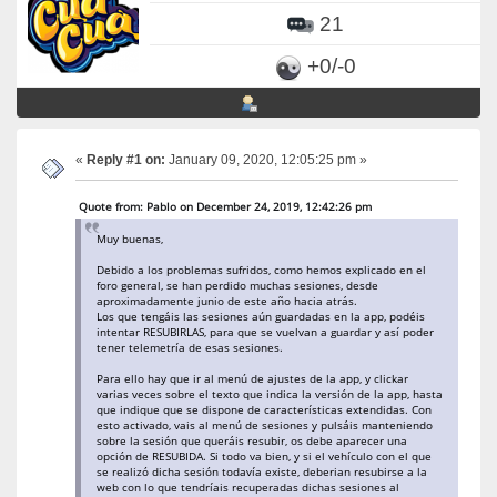
21
+0/-0
«
Reply #1 on:
January 09, 2020, 12:05:25 pm »
Quote from: Pablo on December 24, 2019, 12:42:26 pm
Muy buenas,
Debido a los problemas sufridos, como hemos explicado en el
foro general, se han perdido muchas sesiones, desde
aproximadamente junio de este año hacia atrás.
Los que tengáis las sesiones aún guardadas en la app, podéis
intentar RESUBIRLAS, para que se vuelvan a guardar y así poder
tener telemetría de esas sesiones.
Para ello hay que ir al menú de ajustes de la app, y clickar
varias veces sobre el texto que indica la versión de la app, hasta
que indique que se dispone de características extendidas. Con
esto activado, vais al menú de sesiones y pulsáis manteniendo
sobre la sesión que queráis resubir, os debe aparecer una
opción de RESUBIDA. Si todo va bien, y si el vehículo con el que
se realizó dicha sesión todavía existe, deberian resubirse a la
web con lo que tendríais recuperadas dichas sesiones al