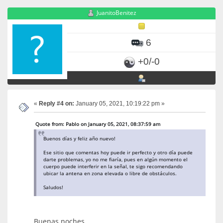
JuanitoBenitez
6
+0/-0
«
Reply #4 on:
January 05, 2021, 10:19:22 pm »
Quote from: Pablo on January 05, 2021, 08:37:59 am
Buenos días y feliz año nuevo!
Ese sitio que comentas hoy puede ir perfecto y otro día puede
darte problemas, yo no me fiaría, pues en algún momento el
cuerpo puede interferir en la señal, te sigo recomendando
ubicar la antena en zona elevada o libre de obstáculos.
Saludos!
Buenas noches,