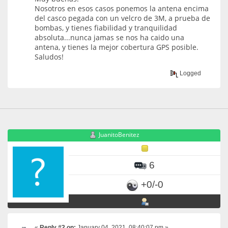
Nosotros en esos casos ponemos la antena encima
del casco pegada con un velcro de 3M, a prueba de
bombas, y tienes fiabilidad y tranquilidad
absoluta...nunca jamas se nos ha caido una
antena, y tienes la mejor cobertura GPS posible.
Saludos!
Logged
JuanitoBenitez
6
+0/-0
«
Reply #2 on:
January 04, 2021, 08:40:07 pm »