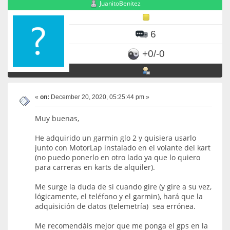
JuanitoBenitez
6
+0/-0
«
on:
December 20, 2020, 05:25:44 pm »
Muy buenas,
He adquirido un garmin glo 2 y quisiera usarlo
junto con MotorLap instalado en el volante del kart
(no puedo ponerlo en otro lado ya que lo quiero
para carreras en karts de alquiler).
Me surge la duda de si cuando gire (y gire a su vez,
lógicamente, el teléfono y el garmin), hará que la
adquisición de datos (telemetría) sea errónea.
Me recomendáis mejor que me ponga el gps en la