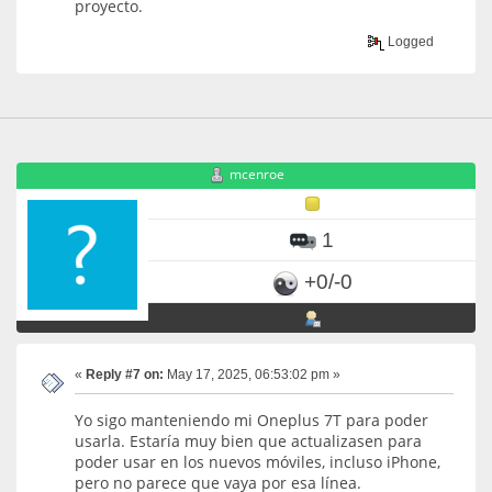
proyecto.
Logged
mcenroe
1
+0/-0
«
Reply #7 on:
May 17, 2025, 06:53:02 pm »
Yo sigo manteniendo mi Oneplus 7T para poder
usarla. Estaría muy bien que actualizasen para
poder usar en los nuevos móviles, incluso iPhone,
pero no parece que vaya por esa línea.