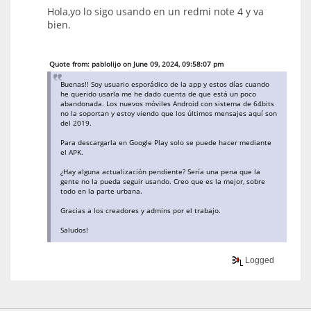
Hola,yo lo sigo usando en un redmi note 4 y va
bien.
Quote from: pablolijo on June 09, 2024, 09:58:07 pm
Buenas!! Soy usuario esporádico de la app y estos días cuando
he querido usarla me he dado cuenta de que está un poco
abandonada. Los nuevos móviles Android con sistema de 64bits
no la soportan y estoy viendo que los últimos mensajes aquí son
del 2019.
Para descargarla en Google Play solo se puede hacer mediante
el APK.
¿Hay alguna actualización pendiente? Sería una pena que la
gente no la pueda seguir usando. Creo que es la mejor, sobre
todo en la parte urbana.
Gracias a los creadores y admins por el trabajo.
Saludos!
Logged