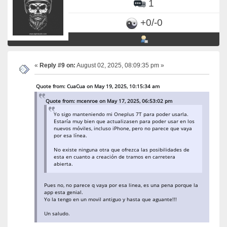
1
+0/-0
«
Reply #9 on:
August 02, 2025, 08:09:35 pm »
Quote from: CuaCua on May 19, 2025, 10:15:34 am
Quote from: mcenroe on May 17, 2025, 06:53:02 pm
Yo sigo manteniendo mi Oneplus 7T para poder usarla.
Estaría muy bien que actualizasen para poder usar en los
nuevos móviles, incluso iPhone, pero no parece que vaya
por esa línea.
No existe ninguna otra que ofrezca las posibilidades de
esta en cuanto a creación de tramos en carretera
abierta.
Pues no, no parece q vaya por esa linea, es una pena porque la
app esta genial.
Yo la tengo en un movil antiguo y hasta que aguante!!!
Un saludo.