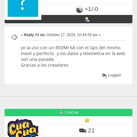
+1/-0
«
Reply #3 on:
October 17, 2024, 10:44:59 am »
yo la uso con un REDMI 6A con el Gps del mismo
movil y perfecto, y los datos y telemetria en la web
son una pasada.
Gracias a los creadores
Logged
CuaCua
21