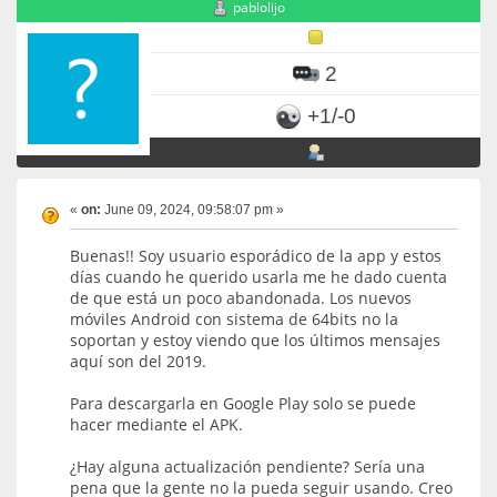
pablolijo
2
+1/-0
«
on:
June 09, 2024, 09:58:07 pm »
Buenas!! Soy usuario esporádico de la app y estos
días cuando he querido usarla me he dado cuenta
de que está un poco abandonada. Los nuevos
móviles Android con sistema de 64bits no la
soportan y estoy viendo que los últimos mensajes
aquí son del 2019.
Para descargarla en Google Play solo se puede
hacer mediante el APK.
¿Hay alguna actualización pendiente? Sería una
pena que la gente no la pueda seguir usando. Creo