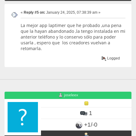
«
Reply #5 on:
January 24, 2025, 07:38:39 am »
La mejor app laptimer que he probado ,una pena
que la hayan abandonado ,la tengo instalada en mi
anterior teléfono y lo conservo sólo para poder
usarla , espero que los creadores vuelvan a
retomarla.
Logged
joseleex
1
+1/-0