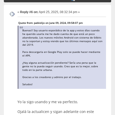
«
Reply #6 on:
April 25, 2025, 08:32:34 pm »
Quote from: pablolijo on June 09, 2024, 09:58:07 pm
Buenas!! Soy usuario esporádico de la app y estos días cuando
he querido usarla me he dado cuenta de que está un poco
abandonada. Los nuevos móviles Android con sistema de 64bits
no la soportan y estoy viendo que los últimos mensajes aquí son
del 2019.
Para descargarla en Google Play solo se puede hacer mediante
el APK.
¿Hay alguna actualización pendiente? Sería una pena que la
gente no la pueda seguir usando. Creo que es la mejor, sobre
todo en la parte urbana.
Gracias a los creadores y admins por el trabajo.
Saludos!
Yo la sigo usando y me va perfecto.
Ojalá la actualicen y sigan adelante con este