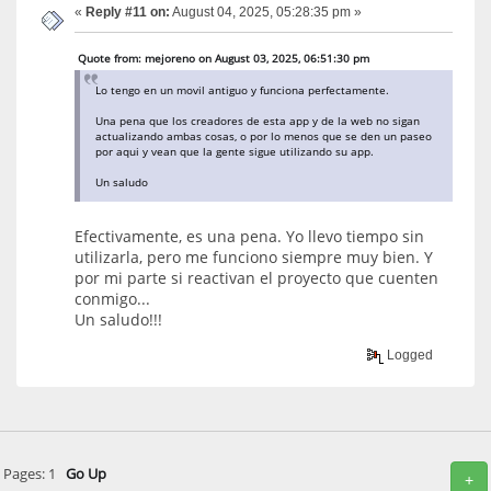
«
Reply #11 on:
August 04, 2025, 05:28:35 pm »
Quote from: mejoreno on August 03, 2025, 06:51:30 pm
Lo tengo en un movil antiguo y funciona perfectamente.
Una pena que los creadores de esta app y de la web no sigan
actualizando ambas cosas, o por lo menos que se den un paseo
por aqui y vean que la gente sigue utilizando su app.
Un saludo
Efectivamente, es una pena. Yo llevo tiempo sin
utilizarla, pero me funciono siempre muy bien. Y
por mi parte si reactivan el proyecto que cuenten
conmigo...
Un saludo!!!
Logged
Pages:
1
Go Up
+