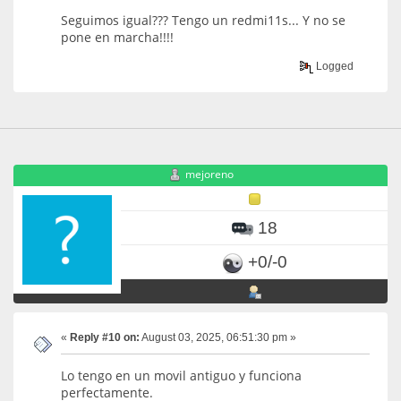
Seguimos igual??? Tengo un redmi11s... Y no se
pone en marcha!!!!
Logged
mejoreno
18
+0/-0
«
Reply #10 on:
August 03, 2025, 06:51:30 pm »
Lo tengo en un movil antiguo y funciona
perfectamente.