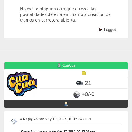
No existe ninguna otra que ofrezca las
posibilidades de esta en cuanto a creación de
tramos en carretera abierta.
Logged
CuaCua
21
+0/-0
«
Reply #8 on:
May 19, 2025, 10:15:34 am »
Quote from: mcenroe on May 17, 2025, 06:53:02 pm