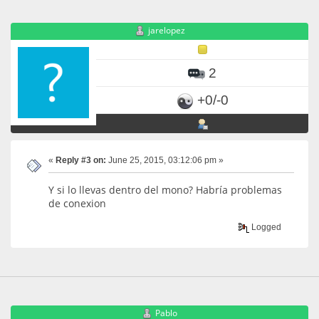
jarelopez
2
+0/-0
«
Reply #3 on:
June 25, 2015, 03:12:06 pm »
Y si lo llevas dentro del mono? Habría problemas
de conexion
Logged
Pablo