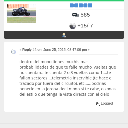
585
+15/-7
«
Reply #4 on:
June 25, 2015, 08:47:09 pm »
dentro del mono tienes muchisimas
probabilidades de que te falle mucho, vueltas que
no cuentan...te cuenta 2 o 3 vueltas como 1....te
fallan sectores....telemetria inservible (te hace el
trazado por fuera del circuito), etc......podrias
ponerlo en la joroba deel mono si te cabe, o zonas
del estilo que tenga la vista directa con el cielo
Logged