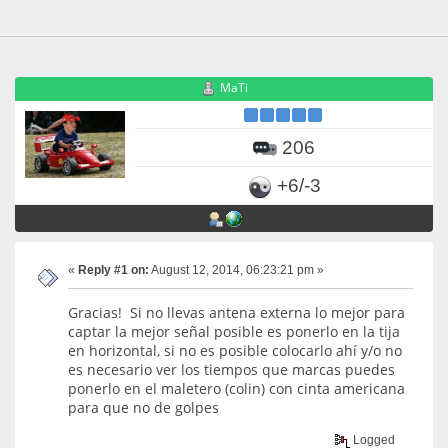
MaTi
206
+6/-3
«
Reply #1 on:
August 12, 2014, 06:23:21 pm »
Gracias! Si no llevas antena externa lo mejor para
captar la mejor señal posible es ponerlo en la tija
en horizontal, si no es posible colocarlo ahí y/o no
es necesario ver los tiempos que marcas puedes
ponerlo en el maletero (colin) con cinta americana
para que no de golpes
Logged