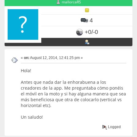
mallorcaRS
4
+0/-0
«
on:
August 12, 2014, 12:41:25 pm »
Hola!
Antes que nada dar la enhorabuena a los
creadores de la app. Me preguntaba cómo ponéis
el móvil en la moto y si hay alguna manera que sea
más beneficiosa que otra de colocarlo (vertical vs
horizontal etc).
Un saludo!
Logged