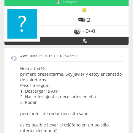
jarelopez
2
+0/-0
«
on:
June 25, 2015, 03:18:54 pm »
Hola a tod@s,
primero presentarme. Soy Javier y estoy encantado
de saludaros.
Pasos a seguir:
1. Descargar la APP
2. Hacer los ajustes necesarios en ella
3. Rodar
pero antes de rodar necesito saber :
es es posible llevar el teléfono en un bolsillo
interior del mono?