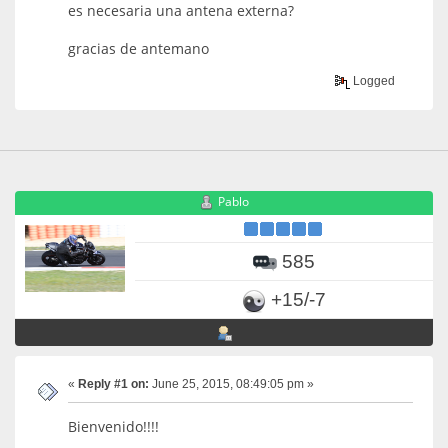
es necesaria una antena externa?
gracias de antemano
Logged
Pablo
585
+15/-7
«
Reply #1 on:
June 25, 2015, 08:49:05 pm »
Bienvenido!!!!