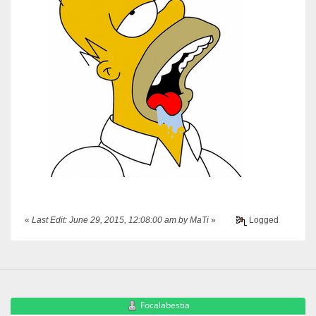
«
Last Edit: June 29, 2015, 12:08:00 am by MaTi
»
Logged
Focalabestia