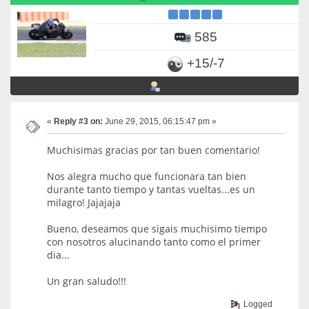
585
+15/-7
«
Reply #3 on:
June 29, 2015, 06:15:47 pm »
Muchisimas gracias por tan buen comentario!
Nos alegra mucho que funcionara tan bien
durante tanto tiempo y tantas vueltas...es un
milagro! Jajajaja
Bueno, deseamos que sigais muchisimo tiempo
con nosotros alucinando tanto como el primer
dia...
Un gran saludo!!!
Logged