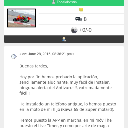
Focalabestia
8
+0/-0
«
on:
June 28, 2015, 08:36:21 pm »
Buenas tardes,
Hoy por fin hemos probado la aplicación,
sencillamente alucinante, muy fácil de instalar,
ninguna alerta del Antivurus!!, extremadamente
fácil!!
He instalado un teléfono antiguo, lo hemos puesto
en la moto de mi hijo (Kawa 65 de Super motard).
Hemos puesto la APP en marcha, en mi móvil he
puesto el Live Timer, y como por arte de magia