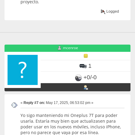
proyecto.
Logged
mcenroe
1
+0/-0
«
Reply #7 on:
May 17, 2025, 06:53:02 pm »
Yo sigo manteniendo mi Oneplus 7T para poder
usarla. Estaría muy bien que actualizasen para
poder usar en los nuevos móviles, incluso iPhone,
pero no parece que vaya por esa línea.