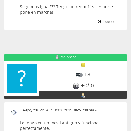
Seguimos igual??? Tengo un redmi11s... Y no se
pone en marcha!!!!
Logged
mejoreno
18
+0/-0
«
Reply #10 on:
August 03, 2025, 06:51:30 pm »
Lo tengo en un movil antiguo y funciona
perfectamente.