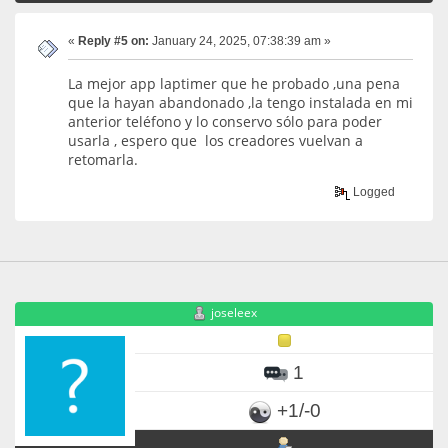
«
Reply #5 on:
January 24, 2025, 07:38:39 am »
La mejor app laptimer que he probado ,una pena
que la hayan abandonado ,la tengo instalada en mi
anterior teléfono y lo conservo sólo para poder
usarla , espero que los creadores vuelvan a
retomarla.
Logged
joseleex
1
+1/-0