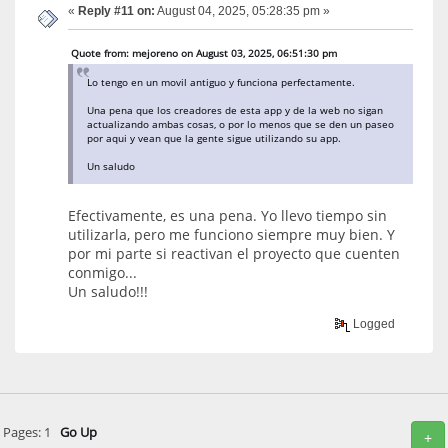
«
Reply #11 on:
August 04, 2025, 05:28:35 pm »
Quote from: mejoreno on August 03, 2025, 06:51:30 pm
Lo tengo en un movil antiguo y funciona perfectamente.
Una pena que los creadores de esta app y de la web no sigan
actualizando ambas cosas, o por lo menos que se den un paseo
por aqui y vean que la gente sigue utilizando su app.
Un saludo
Efectivamente, es una pena. Yo llevo tiempo sin
utilizarla, pero me funciono siempre muy bien. Y
por mi parte si reactivan el proyecto que cuenten
conmigo...
Un saludo!!!
Logged
Pages:
1
Go Up
+