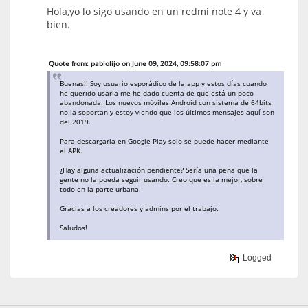
Hola,yo lo sigo usando en un redmi note 4 y va
bien.
Quote from: pablolijo on June 09, 2024, 09:58:07 pm
Buenas!! Soy usuario esporádico de la app y estos días cuando
he querido usarla me he dado cuenta de que está un poco
abandonada. Los nuevos móviles Android con sistema de 64bits
no la soportan y estoy viendo que los últimos mensajes aquí son
del 2019.
Para descargarla en Google Play solo se puede hacer mediante
el APK.
¿Hay alguna actualización pendiente? Sería una pena que la
gente no la pueda seguir usando. Creo que es la mejor, sobre
todo en la parte urbana.
Gracias a los creadores y admins por el trabajo.
Saludos!
Logged