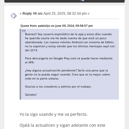
«
Reply #6 on:
April 25, 2025, 08:32:34 pm »
Quote from: pablolijo on June 09, 2024, 09:58:07 pm
Buenas!! Soy usuario esporádico de la app y estos días cuando
he querido usarla me he dado cuenta de que está un poco
abandonada. Los nuevos móviles Android con sistema de 64bits
no la soportan y estoy viendo que los últimos mensajes aquí son
del 2019.
Para descargarla en Google Play solo se puede hacer mediante
el APK.
¿Hay alguna actualización pendiente? Sería una pena que la
gente no la pueda seguir usando. Creo que es la mejor, sobre
todo en la parte urbana.
Gracias a los creadores y admins por el trabajo.
Saludos!
Yo la sigo usando y me va perfecto.
Ojalá la actualicen y sigan adelante con este