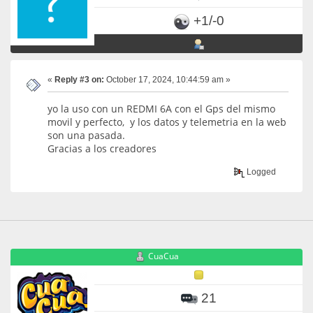
+1/-0
«
Reply #3 on:
October 17, 2024, 10:44:59 am »
yo la uso con un REDMI 6A con el Gps del mismo
movil y perfecto, y los datos y telemetria en la web
son una pasada.
Gracias a los creadores
Logged
CuaCua
21