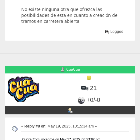
No existe ninguna otra que ofrezca las
posibilidades de esta en cuanto a creación de
tramos en carretera abierta.
Logged
CuaCua
21
+0/-0
«
Reply #8 on:
May 19, 2025, 10:15:34 am »
Quote from: mcenroe on May 17, 2025, 06:53:02 pm