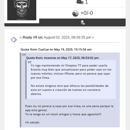
1
+0/-0
«
Reply #9 on:
August 02, 2025, 08:09:35 pm »
Quote from: CuaCua on May 19, 2025, 10:15:34 am
Quote from: mcenroe on May 17, 2025, 06:53:02 pm
Yo sigo manteniendo mi Oneplus 7T para poder usarla.
Estaría muy bien que actualizasen para poder usar en los
nuevos móviles, incluso iPhone, pero no parece que vaya
por esa línea.
No existe ninguna otra que ofrezca las posibilidades de
esta en cuanto a creación de tramos en carretera
abierta.
Pues no, no parece q vaya por esa linea, es una pena porque la
app esta genial.
Yo la tengo en un movil antiguo y hasta que aguante!!!
Un saludo.