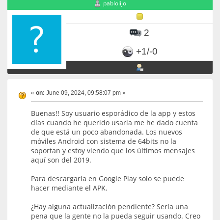
pablolijo
2
+1/-0
«
on:
June 09, 2024, 09:58:07 pm »
Buenas!! Soy usuario esporádico de la app y estos
días cuando he querido usarla me he dado cuenta
de que está un poco abandonada. Los nuevos
móviles Android con sistema de 64bits no la
soportan y estoy viendo que los últimos mensajes
aquí son del 2019.
Para descargarla en Google Play solo se puede
hacer mediante el APK.
¿Hay alguna actualización pendiente? Sería una
pena que la gente no la pueda seguir usando. Creo