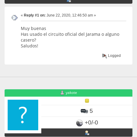
«
Reply #1 on:
June 22, 2020, 12:46:50 am »
Muy buenas
Has usado el circuito oficial del Jarama o alguno
casero?
Saludos!
Logged
yakote
5
+0/-0