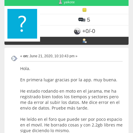
yakote
5
+0/-0
«
on:
June 21, 2020, 10:10:43 pm »
Hola.
En primera lugar gracias por la app. muy buena.
He estado rodando en moto en el jarama, me ha
registrado bien todos los tiempos y sectores pero
me da error al subir los datos. Me dice error en el
envio de datos. Pruebe más tarde.
He leído en el foro que puede ser por poco espacio
en el movil. He borrado cosas y con 2.2gb libres me
sigue diciendo lo mismo.