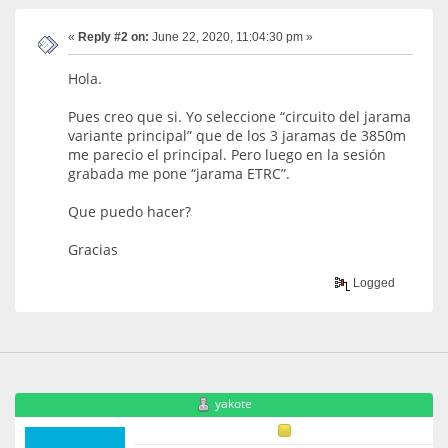
«
Reply #2 on:
June 22, 2020, 11:04:30 pm »
Hola.
Pues creo que si. Yo seleccione “circuito del jarama
variante principal” que de los 3 jaramas de 3850m
me parecio el principal. Pero luego en la sesión
grabada me pone “jarama ETRC”.
Que puedo hacer?
Gracias
Logged
yakote