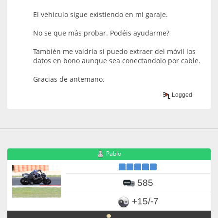
El vehículo sigue existiendo en mi garaje.
No se que más probar. Podéis ayudarme?
También me valdría si puedo extraer del móvil los
datos en bono aunque sea conectandolo por cable.
Gracias de antemano.
Logged
Pablo
585
+15/-7