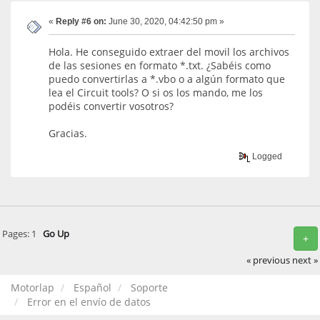
«
Reply #6 on:
June 30, 2020, 04:42:50 pm »
Hola. He conseguido extraer del movil los archivos
de las sesiones en formato *.txt. ¿Sabéis como
puedo convertirlas a *.vbo o a algún formato que
lea el Circuit tools? O si os los mando, me los
podéis convertir vosotros?
Gracias.
Logged
Pages:
1
Go Up
+
« previous
next »
Motorlap
Español
Soporte
Error en el envío de datos