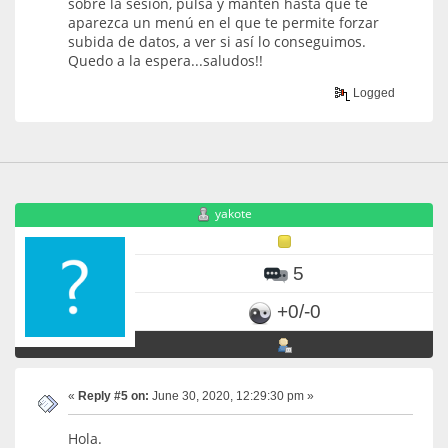
sobre la sesión, pulsa y mantén hasta que te
aparezca un menú en el que te permite forzar
subida de datos, a ver si así lo conseguimos.
Quedo a la espera...saludos!!
Logged
yakote
5
+0/-0
«
Reply #5 on:
June 30, 2020, 12:29:30 pm »
Hola.