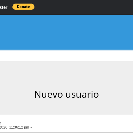
ster
Nuevo usuario
o
2020, 11:36:12 pm »