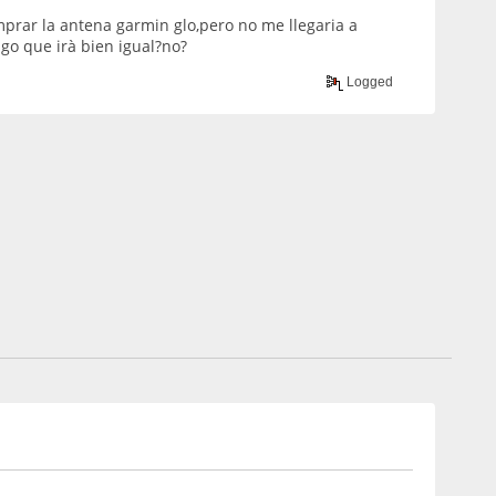
prar la antena garmin glo,pero no me llegaria a
o que irà bien igual?no?
Logged