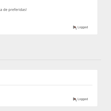
a de preferidas!
Logged
Logged