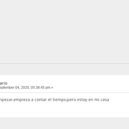
ario
ptember 04, 2020, 05:38:45 pm »
pezar,empieza a contar el tiempo,pero estoy en mi casa