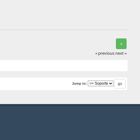
+
« previous
next »
Jump to: