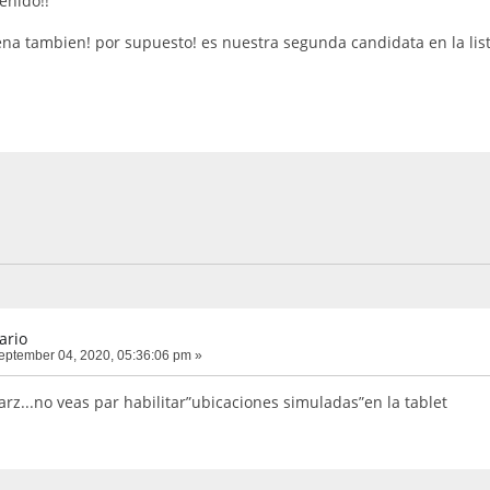
enido!!
a tambien! por supuesto! es nuestra segunda candidata en la list
ario
ptember 04, 2020, 05:36:06 pm »
arz...no veas par habilitar”ubicaciones simuladas”en la tablet