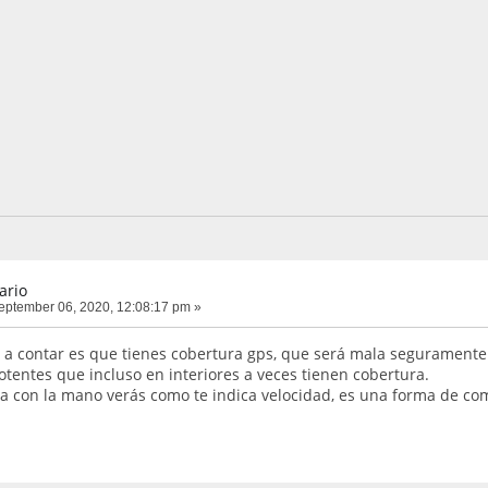
ario
ptember 06, 2020, 12:08:17 pm »
e a contar es que tienes cobertura gps, que será mala seguramente 
otentes que incluso en interiores a veces tienen cobertura.
a con la mano verás como te indica velocidad, es una forma de c