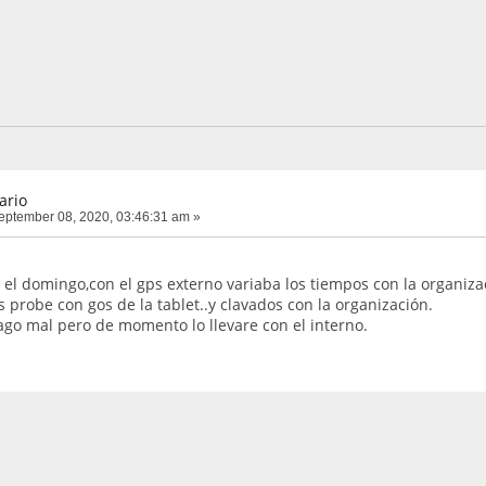
ario
ptember 08, 2020, 03:46:31 am »
 el domingo,con el gps externo variaba los tiempos con la organizac
 probe con gos de la tablet..y clavados con la organización.
hago mal pero de momento lo llevare con el interno.