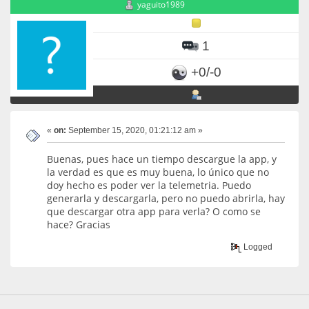
yaguito1989
1
+0/-0
«
on:
September 15, 2020, 01:21:12 am »
Buenas, pues hace un tiempo descargue la app, y
la verdad es que es muy buena, lo único que no
doy hecho es poder ver la telemetria. Puedo
generarla y descargarla, pero no puedo abrirla, hay
que descargar otra app para verla? O como se
hace? Gracias
Logged