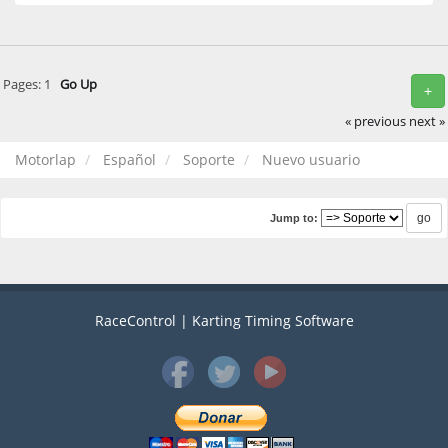
Pages:
1
Go Up
+
« previous
next »
Motorlap
Español
Soporte
Nuevo usuario
Jump to:
RaceControl | Karting Timing Software