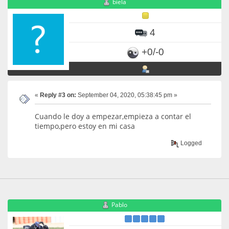
biela
4
+0/-0
«
Reply #3 on:
September 04, 2020, 05:38:45 pm »
Cuando le doy a empezar,empieza a contar el
tiempo,pero estoy en mi casa
Logged
Pablo