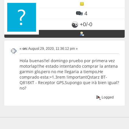
4
+0/-0
«
on:
August 29, 2020, 11:36:12 pm »
Hola buenas!!el domingo pruebo por primera vez
motorlap!!he estado intentando comprar la antena
garmin glo,pero no me llegaria a tiempo,He
comprado esta:=1.3rem !importantQstarz BT-
Q818XT - Receptor GPS,Supongo que irà bien igual?
no?
Logged