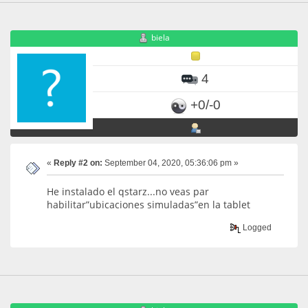
biela
4
+0/-0
«
Reply #2 on:
September 04, 2020, 05:36:06 pm »
He instalado el qstarz...no veas par
habilitar”ubicaciones simuladas”en la tablet
Logged