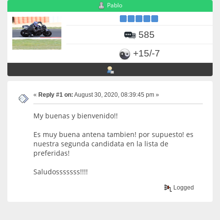
Pablo
585
+15/-7
«
Reply #1 on:
August 30, 2020, 08:39:45 pm »
My buenas y bienvenido!!
Es muy buena antena tambien! por supuesto! es
nuestra segunda candidata en la lista de
preferidas!
Saludosssssss!!!!
Logged