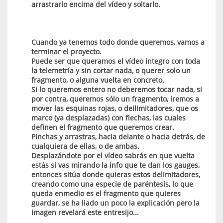
arrastrarlo encima del vídeo y soltarlo.
Cuando ya tenemos todo donde queremos, vamos a
terminar el proyecto.
Puede ser que queramos el vídeo íntegro con toda
la telemetría y sin cortar nada, o querer solo un
fragmento, o alguna vuelta en concreto.
Si lo queremos entero no deberemos tocar nada, si
por contra, queremos sólo un fragmento, iremos a
mover las esquinas rojas, o deilimitadores, que os
marco (ya desplazadas) con flechas, las cuales
definen el fragmento que queremos crear.
Pinchas y arrastras, hacia delante o hacia detrás, de
cualquiera de ellas, o de ambas.
Desplazándote por el vídeo sabrás en que vuelta
estás si vas mirando la info que te dan los gauges,
entonces sitúa donde quieras estos delimitadores,
creando como una especie de paréntesis, lo que
queda enmedio es el fragmento que quieres
guardar, se ha liado un poco la explicación pero la
imagen revelará este entresijo...