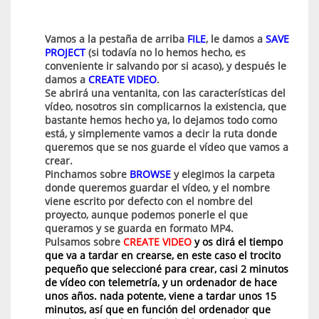
Vamos a la pestaña de arriba
FILE
, le damos a
SAVE
PROJECT
(si todavía no lo hemos hecho, es
conveniente ir salvando por si acaso), y después le
damos a
CREATE VIDEO
.
Se abrirá una ventanita, con las características del
vídeo, nosotros sin complicarnos la existencia, que
bastante hemos hecho ya, lo dejamos todo como
está, y simplemente vamos a decir la ruta donde
queremos que se nos guarde el vídeo que vamos a
crear.
Pinchamos sobre
BROWSE
y elegimos la carpeta
donde queremos guardar el vídeo, y el nombre
viene escrito por defecto con el nombre del
proyecto, aunque podemos ponerle el que
queramos y se guarda en formato MP4.
Pulsamos sobre
CREATE VIDEO
y os dirá el tiempo
que va a tardar en crearse, en este caso el trocito
pequeño que seleccioné para crear, casi 2 minutos
de vídeo con telemetría, y un ordenador de hace
unos años. nada potente, viene a tardar unos 15
minutos, así que en función del ordenador que