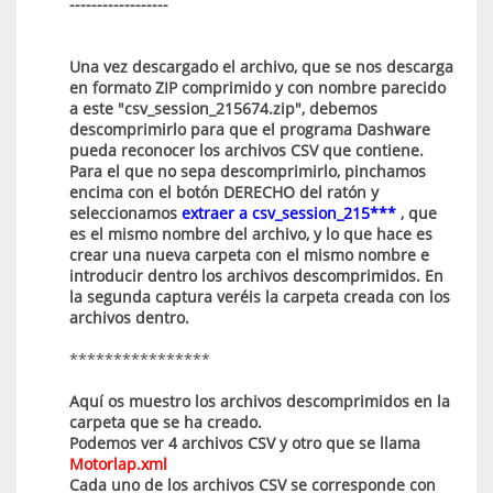
------------------
Una vez descargado el archivo, que se nos descarga
en formato ZIP comprimido y con nombre parecido
a este "csv_session_215674.zip", debemos
descomprimirlo para que el programa Dashware
pueda reconocer los archivos CSV que contiene.
Para el que no sepa descomprimirlo, pinchamos
encima con el botón DERECHO del ratón y
seleccionamos
extraer a csv_session_215***
, que
es el mismo nombre del archivo, y lo que hace es
crear una nueva carpeta con el mismo nombre e
introducir dentro los archivos descomprimidos. En
la segunda captura veréis la carpeta creada con los
archivos dentro.
****************
Aquí os muestro los archivos descomprimidos en la
carpeta que se ha creado.
Podemos ver 4 archivos CSV y otro que se llama
Motorlap.xml
Cada uno de los archivos CSV se corresponde con