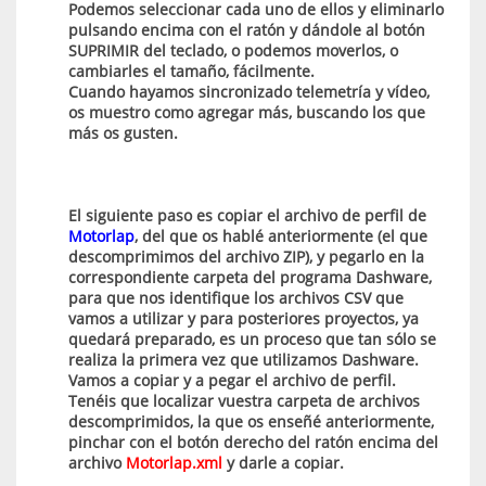
Podemos seleccionar cada uno de ellos y eliminarlo
pulsando encima con el ratón y dándole al botón
SUPRIMIR del teclado, o podemos moverlos, o
cambiarles el tamaño, fácilmente.
Cuando hayamos sincronizado telemetría y vídeo,
os muestro como agregar más, buscando los que
más os gusten.
El siguiente paso es copiar el archivo de perfil de
Motorlap
, del que os hablé anteriormente (el que
descomprimimos del archivo ZIP), y pegarlo en la
correspondiente carpeta del programa Dashware,
para que nos identifique los archivos CSV que
vamos a utilizar y para posteriores proyectos, ya
quedará preparado, es un proceso que tan sólo se
realiza la primera vez que utilizamos Dashware.
Vamos a copiar y a pegar el archivo de perfil.
Tenéis que localizar vuestra carpeta de archivos
descomprimidos, la que os enseñé anteriormente,
pinchar con el botón derecho del ratón encima del
archivo
Motorlap.xml
y darle a copiar.