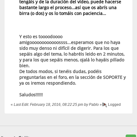
tengáis y de la duración del vídeo, puede hacerse
bastante largo el proceso...así que os abrís una
birra (o dos) y os lo tomáis con paciencia...
Y esto es toooodoooo
amigoooooooooooossss...esperamos que no haya
sido muy denso ni difícil de digerir. Para los que
sepáis algo del tema, lo habréis leido en 2 minutos,
y para los que sepáis menos, ojalá lo hayáis pillado
bien.
De todos modos, si tenéis dudas, podéis
preguntarlas en el foro, en la sección de SOPORTE y
ya os iremos respondiendo.
Saludos!!!!!!
«
Last Edit: February 18, 2016, 08:22:25 pm by Pablo
»
Logged