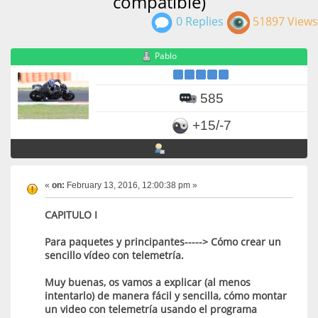
compatible)
0 Replies
51897 Views
Pablo
585
+15/-7
«
on:
February 13, 2016, 12:00:38 pm »
CAPITULO I
Para paquetes y principantes-----> Cómo crear un
sencillo vídeo con telemetría.
Muy buenas, os vamos a explicar (al menos
intentarlo) de manera fácil y sencilla, cómo montar
un video con telemetría usando el programa