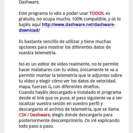
Dashware.
Este programa lo váis a poder usar
TODOS
, es
gratuito, no ocupa mucho, 100% compatible, y os lo
bajáis aquí
http://www.dashware.net/dashware-
download/
Es bastante sencillo de utilizar y tiene muchas
opciones para mostrar los diferentes datos de
vuestra telemetría.
No es un editor de vídeo realmente, no te permite
hacer malabares con tu vídeo, únicamente te va a
permitir montar la telemetría que le adjuntes sobre
tu vídeo y elegir cómo ver los datos de velocidad,
mapa, fuerzas G, con diferentes diseños.
Cuando hayáis descargado e instalado el programa
desde el link que os puse, el paso siguiente va a ser
localizar vuestra sesión en vuestro perfil y
descargaros el archivo de telemetría, que se llama
CSV / Dashware
, elegís donde descargarlo para
posteriormente descomprimirlo. Os iré explicando
todo paso a paso.