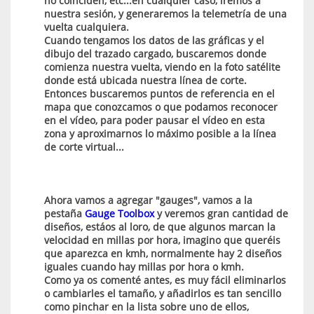
no coinciden, etc...en cualquier caso, iremos a
nuestra sesión, y generaremos la telemetría de una
vuelta cualquiera.
Cuando tengamos los datos de las gráficas y el
dibujo del trazado cargado, buscaremos donde
comienza nuestra vuelta, viendo en la foto satélite
donde está ubicada nuestra línea de corte.
Entonces buscaremos puntos de referencia en el
mapa que conozcamos o que podamos reconocer
en el vídeo, para poder pausar el vídeo en esta
zona y aproximarnos lo máximo posible a la línea
de corte virtual...
Ahora vamos a agregar "gauges", vamos a la
pestaña
Gauge Toolbox
y veremos gran cantidad de
diseños, estáos al loro, de que algunos marcan la
velocidad en millas por hora, imagino que queréis
que aparezca en kmh, normalmente hay 2 diseños
iguales cuando hay millas por hora o kmh.
Como ya os comenté antes, es muy fácil eliminarlos
o cambiarles el tamaño, y añadirlos es tan sencillo
como pinchar en la lista sobre uno de ellos,