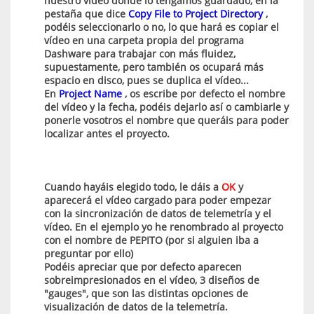
nuestro vídeo donde lo tengamos guardado, en la
pestaña que dice
Copy File to Project Directory
,
podéis seleccionarlo o no, lo que hará es copiar el
vídeo en una carpeta propia del programa
Dashware para trabajar con más fluidez,
supuestamente, pero también os ocupará más
espacio en disco, pues se duplica el vídeo...
En
Project Name
, os escribe por defecto el nombre
del vídeo y la fecha, podéis dejarlo así o cambiarle y
ponerle vosotros el nombre que queráis para poder
localizar antes el proyecto.
Cuando hayáis elegido todo, le dáis a
OK
y
aparecerá el vídeo cargado para poder empezar
con la sincronización de datos de telemetría y el
vídeo. En el ejemplo yo he renombrado al proyecto
con el nombre de PEPITO (por si alguien iba a
preguntar por ello)
Podéis apreciar que por defecto aparecen
sobreimpresionados en el vídeo, 3 diseños de
"gauges", que son las distintas opciones de
visualización de datos de la telemetría.