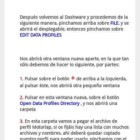
Después volvemos al Dashware y procedemos de la
siguiente manera, pinchamos arriba sobre
FILE
, y se
abrirá el desplegable, entonces pinchamos sobre
EDIT DATA PROFILES
Nos abrirá otra ventana nueva aparte, en la que tan
sólo debemos de hacer lo siguiente, por partes:
+
1.
Pulsar sobre el botón
de arriba a la izquierda,
al pulsar éste, nos abrirá otra pequeña ventana
2.
Pulsar en esta ventana nueva, sobre el botón
Open Data Profiles Directory
, y nos abrirá una
carpeta
3.
En esta carpeta vamos a pegar el archivo de
perfil Motorlap, si os fijáis hay una lista con muchos
archivos y nombres, ahi deberá quedar copiado
nuestro perfil para poder usarlo, pinchamos con el